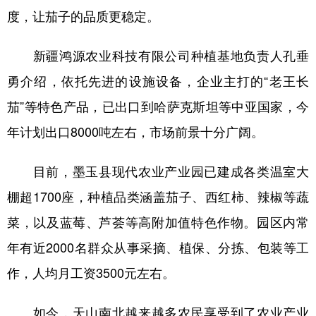
度，让茄子的品质更稳定。
新疆鸿源农业科技有限公司种植基地负责人孔垂
勇介绍，依托先进的设施设备，企业主打的“老王长
茄”等特色产品，已出口到哈萨克斯坦等中亚国家，今
年计划出口8000吨左右，市场前景十分广阔。
目前，墨玉县现代农业产业园已建成各类温室大
棚超1700座，种植品类涵盖茄子、西红柿、辣椒等蔬
菜，以及蓝莓、芦荟等高附加值特色作物。园区内常
年有近2000名群众从事采摘、植保、分拣、包装等工
作，人均月工资3500元左右。
如今，天山南北越来越多农民享受到了农业产业