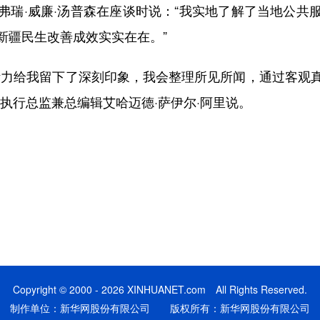
弗瑞·威廉·汤普森在座谈时说：“我实地了解了当地公共
新疆民生改善成效实实在在。”
力给我留下了深刻印象，我会整理所见所闻，通过客观真
执行总监兼总编辑艾哈迈德·萨伊尔·阿里说。
Copyright © 2000 - 2026 XINHUANET.com All Rights Reserved.
制作单位：新华网股份有限公司 版权所有：新华网股份有限公司