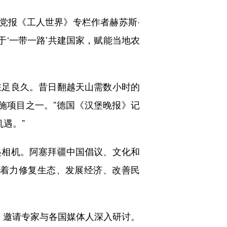
党报《工人世界》专栏作者赫苏斯·
于‘一带一路’共建国家，赋能当地农
足良久。昔日翻越天山需数小时的
施项目之一。”德国《汉堡晚报》记
遇。”
相机。阿塞拜疆中国倡议、文化和
疆着力修复生态、发展经济、改善民
邀请专家与各国媒体人深入研讨。