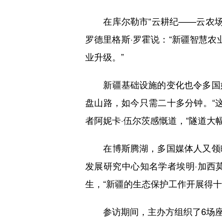
在库尔勒市“云耕纪——云农场”
罗德里格斯·罗霍说：“新疆智慧农
业升级。”
新疆基础设施的变化也令多国媒
盘山路，如今只需二十多分钟。“
者阿妮卡·伍尔茨感慨道，“隧道大
在博斯腾湖，多国媒体人又领略
发展研究中心知名学者埃明·加西
生，“新疆的生态保护工作开展得十
参访期间，主办方组织了6场座