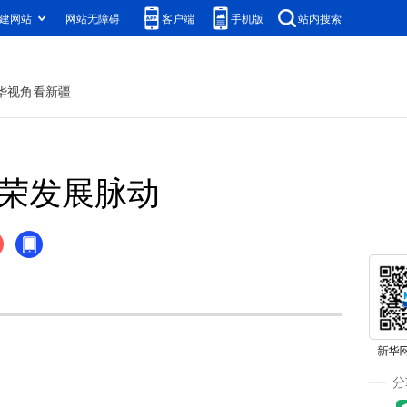
建网站
网站无障碍
客户端
手机版
站内搜索
华视角看新疆
繁荣发展脉动