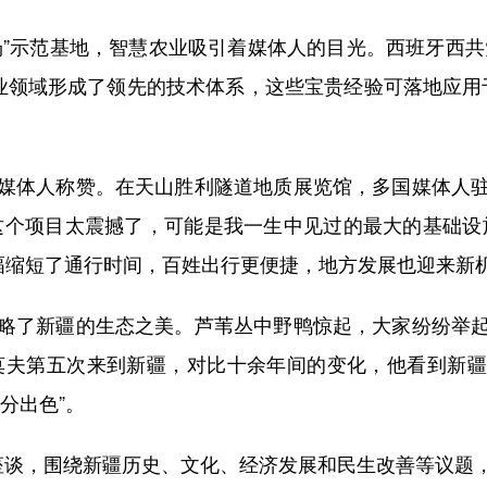
示范基地，智慧农业吸引着媒体人的目光。西班牙西共
业领域形成了领先的技术体系，这些宝贵经验可落地应用
体人称赞。在天山胜利隧道地质展览馆，多国媒体人驻
这个项目太震撼了，可能是我一生中见过的最大的基础设
幅缩短了通行时间，百姓出行更便捷，地方发展也迎来新机
了新疆的生态之美。芦苇丛中野鸭惊起，大家纷纷举起
莫夫第五次来到新疆，对比十余年间的变化，他看到新
分出色”。
谈，围绕新疆历史、文化、经济发展和民生改善等议题，