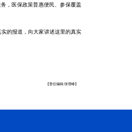
服务，医保政策普惠便民、参保覆盖
实的报道，向大家讲述这里的真实
【责任编辑:张理峰】