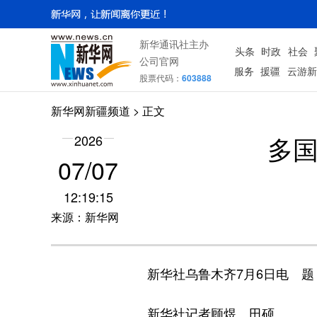
新华通讯社主办
头条
时政
社会
公司官网
服务
援疆
云游新
股票代码：
603888
新华网新疆频道
> 正文
多国
2026
07/07
12:19:15
来源：新华网
新华社乌鲁木齐7月6日电 题：
新华社记者顾煜、田硕