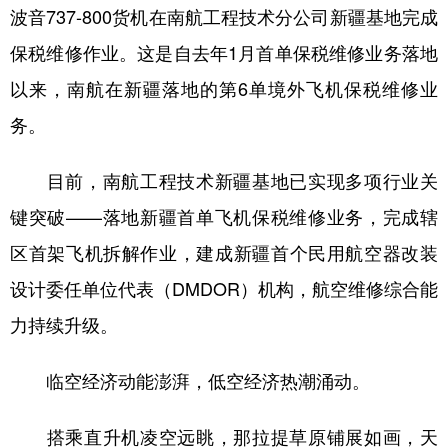
波音737-800货机在南航工程技术分公司新疆基地完成
保税维修作业。这是自去年1月首单保税维修业务落地
以来，南航在新疆落地的第6单境外飞机保税维修业
务。
目前，南航工程技术新疆基地已实现多项行业关
键突破——落地新疆首单飞机保税维修业务，完成辖
区首架飞机拆解作业，建成新疆首个民用航空器改装
设计委任单位代表（DMDOR）机构，航空维修综合能
力持续升级。
临空经济动能澎湃，低空经济热潮涌动。
搭乘直升机凌空远眺，那拉提草原铺展如画，天