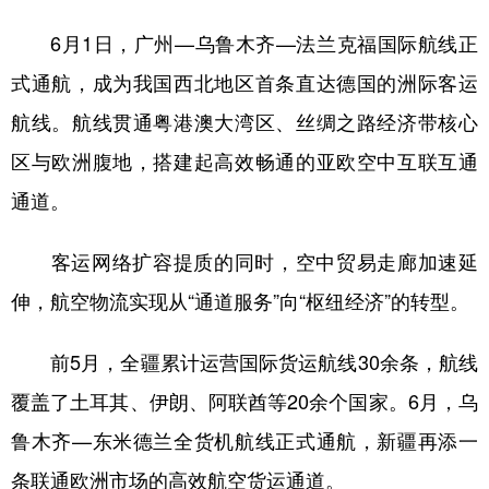
6月1日，广州—乌鲁木齐—法兰克福国际航线正
式通航，成为我国西北地区首条直达德国的洲际客运
航线。航线贯通粤港澳大湾区、丝绸之路经济带核心
区与欧洲腹地，搭建起高效畅通的亚欧空中互联互通
通道。
客运网络扩容提质的同时，空中贸易走廊加速延
伸，航空物流实现从“通道服务”向“枢纽经济”的转型。
前5月，全疆累计运营国际货运航线30余条，航线
覆盖了土耳其、伊朗、阿联酋等20余个国家。6月，乌
鲁木齐—东米德兰全货机航线正式通航，新疆再添一
条联通欧洲市场的高效航空货运通道。