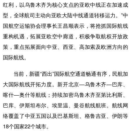
红利，以乌鲁木齐为核心支点的亚欧中线正在加速成
型，全球航司主动向亚欧大陆中线通道转移运力。”中
国航空运输协会理事长王昌顺表示，将抢抓国际航线
重构机遇，拓展亚欧空中廊道，积极争取航权开放政
策，重点拓展面向中亚、西亚、高加索及欧洲方向的
国际航线。
当前，新疆“西出”国际航空通道畅通有序，民航加
大国际航线开拓力度。新开北京—乌鲁木齐—巴库、
喀什—奥什等航线；持续加密乌鲁木齐至第比利斯、
巴库、伊斯坦布尔、埃里温、曼谷航线航班。航线网
络覆盖了中亚五国以及巴基斯坦、格鲁吉亚、伊朗等
18个国家22个城市。