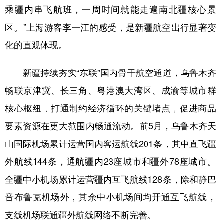
乘疆内串飞航班，一周时间就能走遍南北疆核心景
区。”上海游客李一江的感受，是新疆航空出行显著变
化的直观体现。
新疆持续夯实“东联”国内骨干航空通道，乌鲁木齐
畅联京津冀、长三角、粤港澳大湾区、成渝等城市群
核心枢纽，打通制约经济循环的关键堵点，促进商品
要素资源在更大范围内畅通流动。前5月，乌鲁木齐天
山国际机场累计运营国内客运航线201条，其中直飞疆
外航线144条，通航疆内23座城市和疆外78座城市。
全疆中小机场累计运营疆内互飞航线128条，除和静巴
音布鲁克机场外，其余中小机场间均开通互飞航线，
支线机场联通疆外航线网络不断完善。