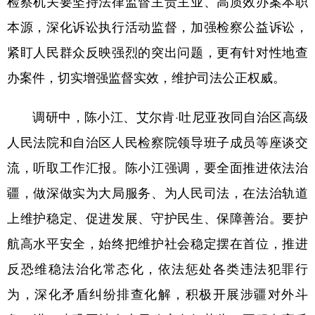
检察机关要坚持法律监督主责主业、高质效办案本职
本源，深化诉讼执行活动监督，加强检察公益诉讼，
紧盯人民群众反映强烈的突出问题，更有针对性地查
办案件，切实增强监督实效，维护司法公正权威。
调研中，陈小江、艾尔肯·吐尼亚孜同自治区高级
人民法院和自治区人民检察院领导班子成员等座谈交
流，听取工作汇报。陈小江强调，要全面推进依法治
疆，做深做实为大局服务、为人民司法，在法治轨道
上维护稳定、促进发展、守护民生、保障善治。要护
航高水平安全，始终把维护社会稳定摆在首位，推进
反恐维稳法治化常态化，依法惩处各类违法犯罪行
为，深化矛盾纠纷排查化解，积极开展涉疆对外斗