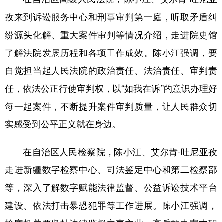
Русский язык
日本語
한국어
孜来到诉讼服务中心和刑事审判第一庭，听取矛盾纠
Deutsch
Português
纷源头化解、重大案件审判等情况介绍，走进院史馆
了解法院发展历程和各项工作成效。陈小江强调，要
自觉担当起人民法院的政治责任、法治责任、审判责
任，依法公正行使审判权，以“如我在诉”的意识办理好
每一起案件，不断提升案件审判质量，让人民群众切
实感受到公平正义就在身边。
在自治区人民检察院，陈小江、艾尔肯·吐尼亚孜
走进新疆数字检察中心、司法鉴定中心和第二检察部
等，深入了解数字赋能法律监督、公益诉讼技术平台
建设、依法打击暴恐犯罪等工作进展。陈小江强调，