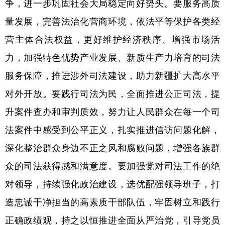
争，进一步巩固社会大局稳定向好势头。要服务高质
量发展，完善法治化营商环境，依法平等保护各类经
营主体合法权益，更好维护经济秩序、增强市场活
力，加强特色优势产业发展、新质生产力培育的司法
服务保障，推进涉外司法建设，助力新疆扩大高水平
对外开放。要践行司法为民，全面推进公正司法，提
升案件查办和审判质效，努力让人民群众在每一个司
法案件中感受到公平正义，扎实推进信访问题化解，
深化整治群众身边不正之风和腐败问题，增强各族群
众的司法获得感和满意度。要加强党对司法工作的绝
对领导，持续强化政治建设，选优配强领导班子，打
造忠诚干净担当的高素质干部队伍，牢固树立和践行
正确政绩观，持之以恒推进全面从严治党，引导党员