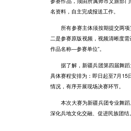
参赛作品，须由所属师市文旅部门
名资料，自主完成报送工作。
所有参赛主体须按期提交两项完
二是参赛原版视频，视频清晰度需达
作品名称—参赛单位”。
据了解，新疆兵团第四届舞蹈大
具体赛程安排为：即日起至7月15
情况，有序开展现场决赛环节。
本次大赛为新疆兵团专业舞蹈从
深化兵地文化交融、促进民族团结