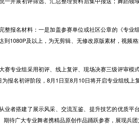
统一开展初评筛选、汇总整理资料后集中报送；舞蹈领
整报名材料：一是加盖参赛单位或社区公章的《专业组申
到1080P及以上，为无剪辑、无修改原版素材，视频格
赛专业组采用初评、线上复评、现场决赛三级评审模式
日为报名初评阶段，8月1日至8月10日将开启专业组线
业者搭建了展示风采、交流互鉴、提升技艺的优质平台
。期待广大专业舞者携精品原创作品踊跃参赛，展现兵团