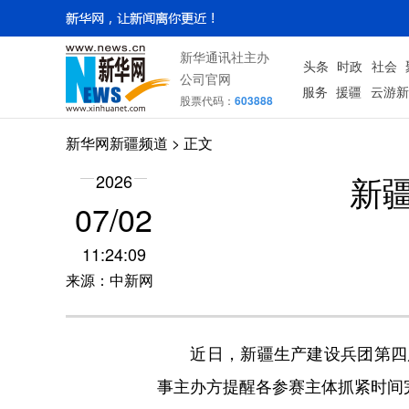
新华通讯社主办
头条
时政
社会
公司官网
服务
援疆
云游新
股票代码：
603888
新华网新疆频道
> 正文
新
2026
07/02
11:24:09
来源：中新网
近日，新疆生产建设兵团第四届
事主办方提醒各参赛主体抓紧时间