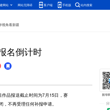
建网站
网站无障碍
客户端
手机版
站内搜索
华视角看新疆
报名倒计时
品报送截止时间为7月15日，赛
闭，不再受理任何补报申请。