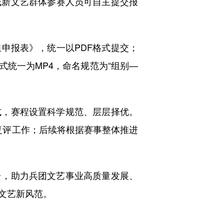
域新文艺群体参赛人员可自主提交报
报表》，统一以PDF格式提交；
式统一为MP4，命名规范为“组别—
，赛程设置科学规范、层层择优。
上复评工作；后续将根据赛事整体推进
，助力兵团文艺事业高质量发展、
文艺新风范。