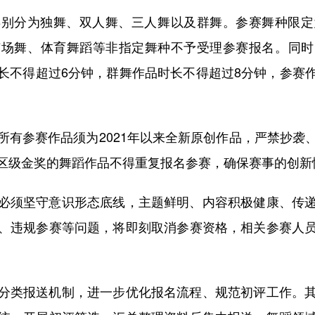
分为独舞、双人舞、三人舞以及群舞。参赛舞种限定
广场舞、体育舞蹈等非指定舞种不予受理参赛报名。同时
长不得超过6分钟，群舞作品时长不得超过8分钟，参赛
参赛作品须为2021年以来全新原创作品，严禁抄袭
区级金奖的舞蹈作品不得重复报名参赛，确保赛事的创新
须坚守意识形态底线，主题鲜明、内容积极健康、传递
、违规参赛等问题，将即刻取消参赛资格，相关参赛人
类报送机制，进一步优化报名流程、规范初评工作。其