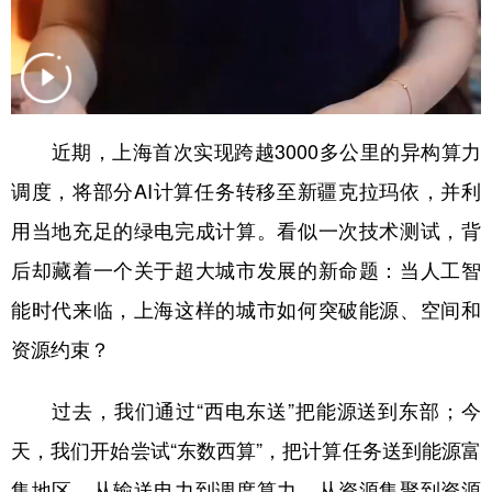
Русский язык
日本語
한국어
Deutsch
Português
近期，上海首次实现跨越3000多公里的异构算力
调度，将部分AI计算任务转移至新疆克拉玛依，并利
用当地充足的绿电完成计算。看似一次技术测试，背
后却藏着一个关于超大城市发展的新命题：当人工智
能时代来临，上海这样的城市如何突破能源、空间和
资源约束？
过去，我们通过“西电东送”把能源送到东部；今
天，我们开始尝试“东数西算”，把计算任务送到能源富
集地区。从输送电力到调度算力，从资源集聚到资源