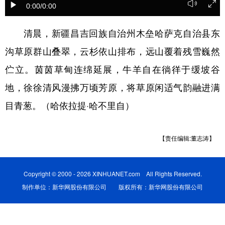
0:00
/0:00
辽宁
吉林
上海
江苏
清晨，新疆昌吉回族自治州木垒哈萨克自治县东
浙江
安徽
福建
江西
沟草原群山叠翠，云杉依山排布，远山覆着残雪巍然
山东
河南
湖北
湖南
伫立。茵茵草甸连绵延展，牛羊自在徜徉于缓坡谷
广东
广西
海南
重庆
地，徐徐清风漫拂万顷芳原，将草原闲适气韵融进满
四川
贵州
云南
西藏
目青葱。（哈依拉提·哈不里自）
陕西
甘肃
青海
宁夏
【责任编辑:董志涛】
新疆
内蒙古
黑龙江
Copyright © 2000 - 2026 XINHUANET.com All Rights Reserved.
多语种频道
制作单位：新华网股份有限公司 版权所有：新华网股份有限公司
English
Español
Français
عربى