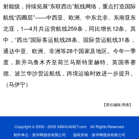
射能级，持续拓展“东联西出”航线网络，重点打造国际
航线“四圈层”——中西亚、欧洲、中东北非、东南亚东
北亚，1—4月共运营航线259条，同比增长12条。其
中，“西出”国际客运航线28条、国际货运航线31条，
通达中亚、欧洲、非洲等28个国家及地区。今年一季
度，新开乌鲁木齐至荷兰马斯特里赫特、英国蒂赛
德、波兰华沙货运航线，跨境运输时效进一步提升。
（马伊宁）
【责任编辑:周倩】
Copyright © 2000 - 2026 XINHUANET.com All Rights Reserved.
制作单位：新华网股份有限公司 版权所有：新华网股份有限公司