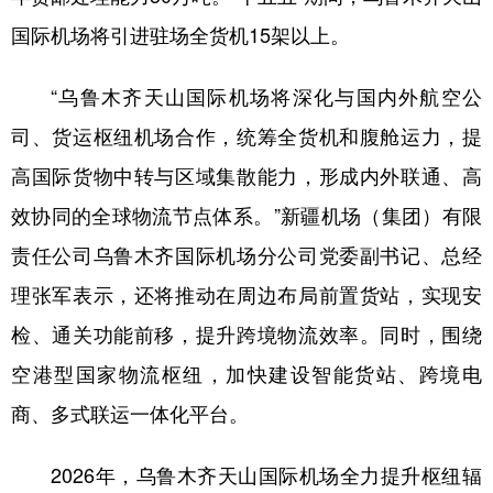
Русский язык
日本語
한국어
国际机场将引进驻场全货机15架以上。
Deutsch
Português
“乌鲁木齐天山国际机场将深化与国内外航空公
司、货运枢纽机场合作，统筹全货机和腹舱运力，提
高国际货物中转与区域集散能力，形成内外联通、高
效协同的全球物流节点体系。”新疆机场（集团）有限
责任公司乌鲁木齐国际机场分公司党委副书记、总经
理张军表示，还将推动在周边布局前置货站，实现安
检、通关功能前移，提升跨境物流效率。同时，围绕
空港型国家物流枢纽，加快建设智能货站、跨境电
商、多式联运一体化平台。
2026年，乌鲁木齐天山国际机场全力提升枢纽辐