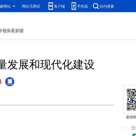
建网站
网站无障碍
客户端
手机版
站内搜索
华视角看新疆
质量发展和现代化建设