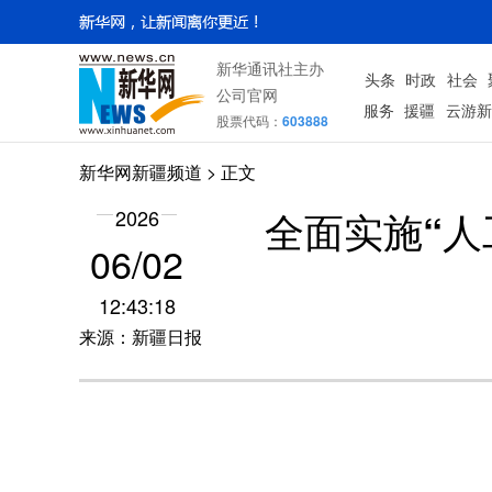
新华通讯社主办
头条
时政
社会
公司官网
服务
援疆
云游新
股票代码：
603888
新华网新疆频道
> 正文
全面实施“人
2026
06/02
12:43:18
来源：新疆日报