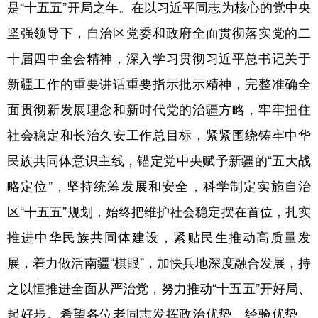
是“十五五”开局之年。在以习近平同志为核心的党中央
坚强领导下，自治区党委和政府全面贯彻落实党的二
十届四中全会精神，深入学习贯彻习近平总书记关于
新疆工作的重要讲话重要指示批示精神，完整准确全
面贯彻新发展理念和新时代党的治疆方略，牢牢扭住
社会稳定和长治久安工作总目标，紧紧围绕铸牢中华
民族共同体意识主线，锚定党中央赋予新疆的“五大战
略定位”，坚持统筹发展和安全，科学制定实施自治
区“十五五”规划，始终把维护社会稳定摆在首位，扎实
推进中华民族共同体建设，紧贴民生推动高质量发
展，着力做活南疆“棋眼”，加快兵地深度融合发展，持
之以恒推进全面从严治党，努力推动“十五五”开好局、
起好步。希望各位老同志发挥政治优势、经验优势、