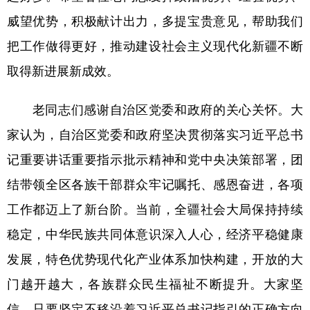
威望优势，积极献计出力，多提宝贵意见，帮助我们
把工作做得更好，推动建设社会主义现代化新疆不断
取得新进展新成效。
老同志们感谢自治区党委和政府的关心关怀。大
家认为，自治区党委和政府坚决贯彻落实习近平总书
记重要讲话重要指示批示精神和党中央决策部署，团
结带领全区各族干部群众牢记嘱托、感恩奋进，各项
工作都迈上了新台阶。当前，全疆社会大局保持持续
稳定，中华民族共同体意识深入人心，经济平稳健康
发展，特色优势现代化产业体系加快构建，开放的大
门越开越大，各族群众民生福祉不断提升。大家坚
信，只要坚定不移沿着习近平总书记指引的正确方向