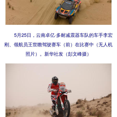
Русский язык
日本語
한국어
Deutsch
Português
5月25日，云南卓亿·多耐减震器车队的车手李宏
刚、领航员王世瞻驾驶赛车（前）在比赛中（无人机
照片）。
新华社发（彭文峰摄）