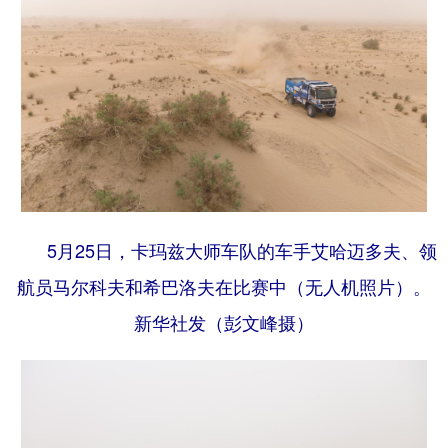
5月25日，卡玛兹大师车队的车手艾哈迈多夫、领
航员马尔科夫和希巴洛夫在比赛中（无人机照片）。
新华社发（彭文峰摄）