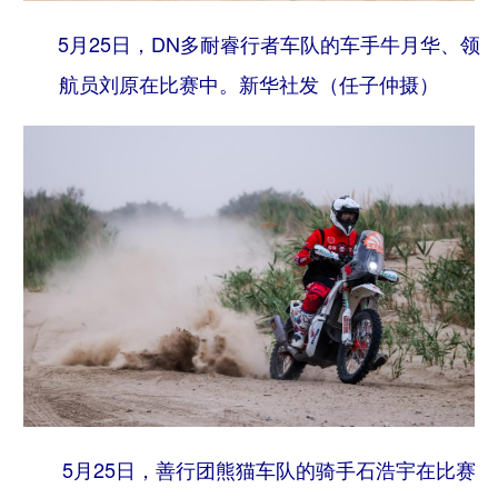
5月25日，DN多耐睿行者车队的车手牛月华、领
航员刘原在比赛中。
新华社发（任子仲摄）
5月25日，善行团熊猫车队的骑手石浩宇在比赛