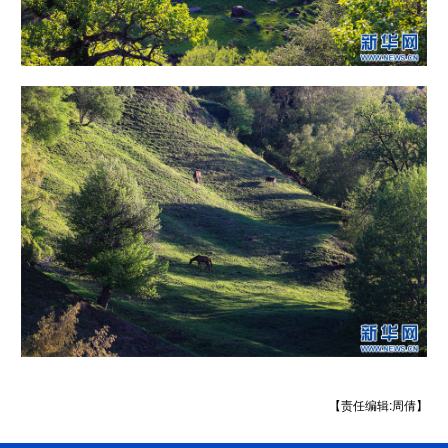
【责任编辑:周倩】