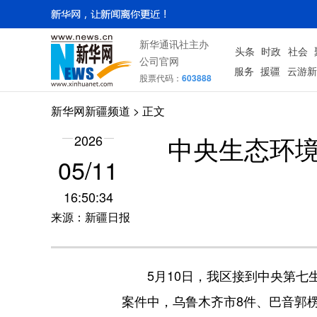
新华通讯社主办
头条
时政
社会
公司官网
服务
援疆
云游新
股票代码：
603888
新华网新疆频道
> 正文
中央生态环境
2026
05/11
16:50:34
来源：新疆日报
5月10日，我区接到中央第七生态
案件中，乌鲁木齐市8件、巴音郭楞