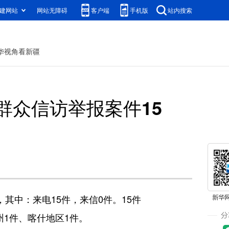
建网站
网站无障碍
客户端
手机版
站内搜索
华视角看新疆
群众信访举报案件15
其中：来电15件，来信0件。15件
1件、喀什地区1件。