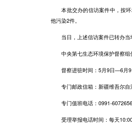
本批交办的信访案件中，按环境污
他污染2件。
当日，上述信访案件已转办当地
中央第七生态环境保护督察组
督察进驻时间：5月9日—6月9
专门邮政信箱：新疆维吾尔自治区
专门值班电话：0991-607265
受理举报电话时间：每天10:00—