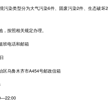
染类型分为大气污染6件、固废污染2件、生态破坏2
，按照相关规定办理。
值班电话和邮箱
日
乌鲁木齐市A454号邮政信箱
6
22:00