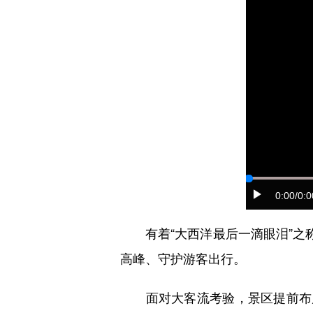
0:00
/0:0
有着“大西洋最后一滴眼泪”之称
高峰、守护游客出行。
面对大客流考验，景区提前布局