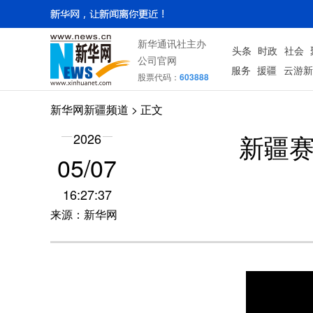
新华通讯社主办
头条
时政
社会
公司官网
服务
援疆
云游新
股票代码：
603888
新华网新疆频道
> 正文
新疆赛
2026
05/07
16:27:37
来源：新华网