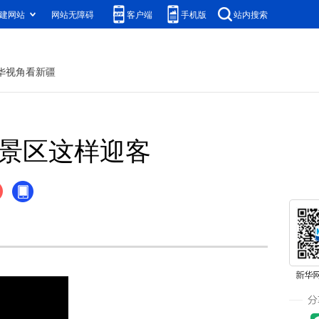
建网站
网站无障碍
客户端
手机版
站内搜索
华视角看新疆
慧景区这样迎客