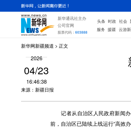
新华通讯社主办
头条
时政
社会
公司官网
服务
援疆
云游新
股票代码：
603888
新华网新疆频道
> 正文
2026
04/23
16:46:38
来源：新疆日报
记者从自治区人民政府新闻办公室
前，自治区已陆续上线运行“高效办成一