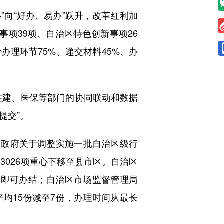
向“好办、易办”跃升，改革红利加
事项39项、自治区特色创新事项26
理环节75%、递交材料45%、办
住建、医保等部门的协同联动和数据
提交”。
民政府关于调整实施一批自治区级行
3026项重心下移至县市区。自治区
县里即可办结；自治区市场监督管理局
平均15份减至7份，办理时间从最长