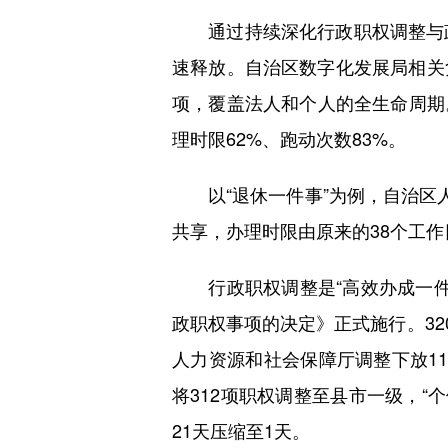
通过持续深化行政职权调整与政务
速释放。自治区数字化发展局相关负
项，覆盖法人和个人的全生命周期
理时限62%、跑动次数83%。
以“退休一件事”为例，自治区人
共享，办理时限由原来的38个工作
行政职权调整是“高效办成一件事
政职权事项的决定》正式施行。32
人力资源和社会保障厅调整下放11
将312项职权调整至县市一级，“
21天压缩至1天。