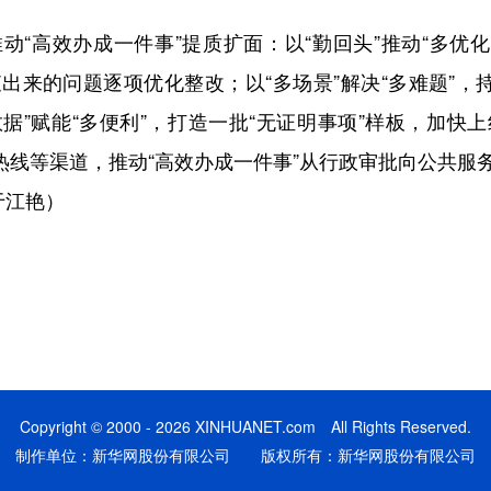
高效办成一件事”提质扩面：以“勤回头”推动“多优化”
查出来的问题逐项优化整改；以“多场景”解决“多难题”，
数据”赋能“多便利”，打造一批“无证明事项”样板，加快上
政务热线等渠道，推动“高效办成一件事”从行政审批向公共服
于江艳）
Copyright © 2000 - 2026 XINHUANET.com All Rights Reserved.
制作单位：新华网股份有限公司 版权所有：新华网股份有限公司