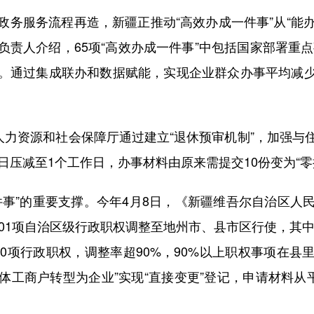
服务流程再造，新疆正推动“高效办成一件事”从“能办”
责人介绍，65项“高效办成一件事”中包括国家部署重点
。通过集成联办和数据赋能，实现企业群众办事平均减少办
力资源和社会保障厅通过建立“退休预审机制”，加强与
日压减至1个工作日，办事材料由原来需提交10份变为“零
”的重要支撑。今年4月8日，《新疆维吾尔自治区人
01项自治区级行政职权调整至地州市、县市区行使，其中
0项行政职权，调整率超90%，90%以上职权事项在
个体工商户转型为企业”实现“直接变更”登记，申请材料从