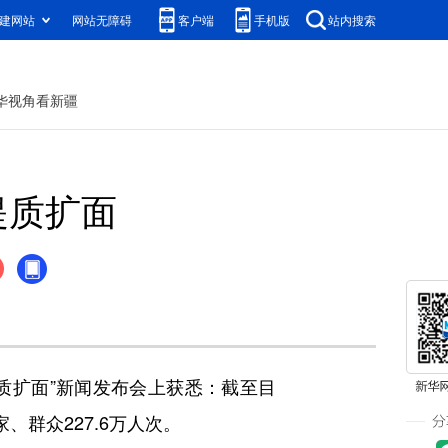
建网站
网站无障碍
客户端
手机版
站内搜索
华视角看新疆
提质扩面
质扩面”新闻发布会上获悉：截至目
、群众227.6万人次。