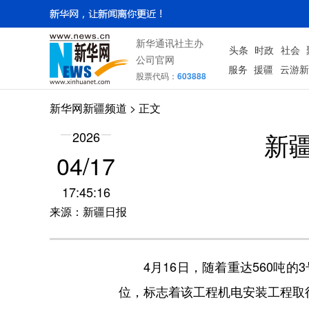
新华通讯社主办
头条
时政
社会
公司官网
服务
援疆
云游新
股票代码：
603888
新华网新疆频道
> 正文
新
2026
04/17
17:45:16
来源：新疆日报
4月16日，随着重达560吨的
位，标志着该工程机电安装工程取