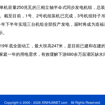
容量250兆瓦的三相立轴半伞式同步发电机组，总装
。截至目前，1号、2号机组装机已完成，3号机组转子
今年下半年实现三台机组全部投产发电，届时将成为造福
示。
9年底全面动工，最大坝高247米，是目前已建和在建
家庭一年的用电需求，有效缓解下游680余万亩灌区缺水
Copyright © 2000 - 2026 XINHUANET.com All Rights Reserved.