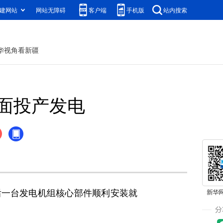
建网站
网站无障碍
客户端
手机版
站内搜索
华视角看新疆
面投产发电
后一台发电机组核心部件顺利安装就