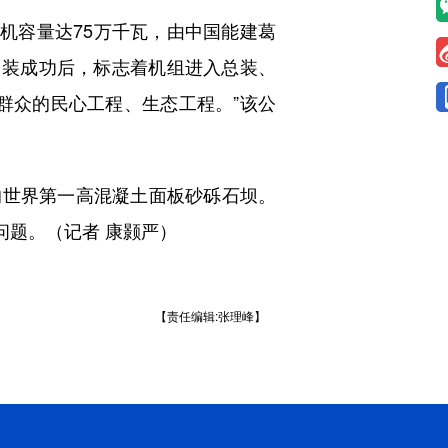
机容量达75万千瓦，由中国能建葛
吊装成功后，标志着机组进入总装、
群众的民心工程、生态工程。”该公
的世界第一高混凝土面板砂砾石坝。
问题。（记者 康颢严）
【责任编辑:张理峰】