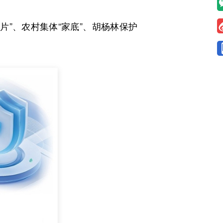
”、农村集体“家底”、胡杨林保护