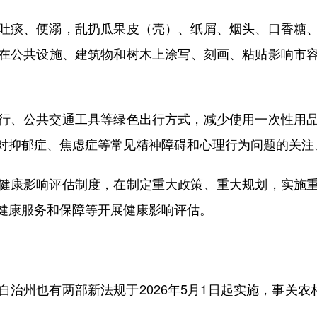
痰、便溺，乱扔瓜果皮（壳）、纸屑、烟头、口香糖、
在公共设施、建筑物和树木上涂写、刻画、粘贴影响市
、公共交通工具等绿色出行方式，减少使用一次性用品
对抑郁症、焦虑症等常见精神障碍和心理行为问题的关注
康影响评估制度，在制定重大政策、重大规划，实施重
健康服务和保障等开展健康影响评估。
州也有两部新法规于2026年5月1日起实施，事关农村