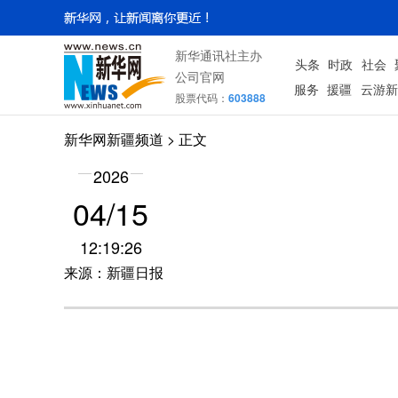
新华通讯社主办
头条
时政
社会
公司官网
服务
援疆
云游新
股票代码：
603888
新华网新疆频道
> 正文
2026
04/15
12:19:26
来源：新疆日报