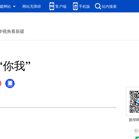
建网站
网站无障碍
客户端
手机版
站内搜索
华视角看新疆
你我”