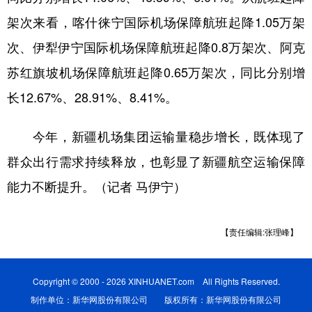
Русский язык
日本語
한국어
架次来看，喀什徕宁国际机场保障航班起降1.05万架
Deutsch
Português
次、伊犁伊宁国际机场保障航班起降0.8万架次、阿克
苏红旗坡机场保障航班起降0.65万架次，同比分别增
长12.67%、28.91%、8.41%。
今年，新疆机场集团运输量稳步增长，既体现了
群众出行需求持续释放，也彰显了新疆航空运输保障
能力不断提升。（记者 马伊宁）
【责任编辑:张理峰】
Copyright © 2000 - 2026 XINHUANET.com All Rights Reserved.
制作单位：新华网股份有限公司 版权所有：新华网股份有限公司