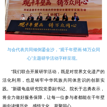
与会代表共同倾倒鎏金沙，“观千年壁画·铸万众同
心”主题研学活动字样呈现。
“我们联合开展研学活动，既是对世界文化遗产的
活化利用，也是铸牢中华民族共同体意识的创新实
践。”新疆龟兹研究院党委副书记、院长于志勇表示，
将全力做好服务保障，让每一位参与者都能在千年壁
画中读懂历史、感悟文化、凝聚同心。