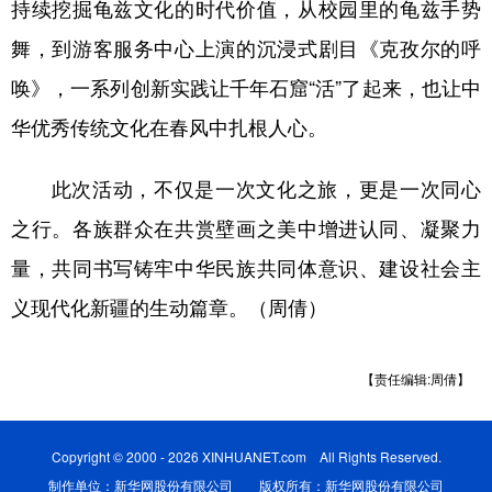
持续挖掘龟兹文化的时代价值，从校园里的龟兹手势
舞，到游客服务中心上演的沉浸式剧目《克孜尔的呼
唤》，一系列创新实践让千年石窟“活”了起来，也让中
华优秀传统文化在春风中扎根人心。
此次活动，不仅是一次文化之旅，更是一次同心
之行。各族群众在共赏壁画之美中增进认同、凝聚力
量，共同书写铸牢中华民族共同体意识、建设社会主
义现代化新疆的生动篇章。（周倩）
【责任编辑:周倩】
Copyright © 2000 - 2026 XINHUANET.com All Rights Reserved.
制作单位：新华网股份有限公司 版权所有：新华网股份有限公司