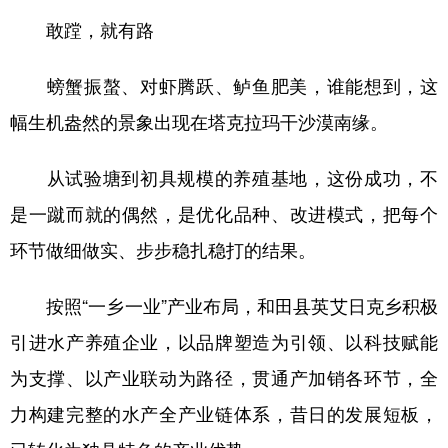
敢蹚，就有路
螃蟹振螯、对虾腾跃、鲈鱼肥美，谁能想到，这
幅生机盎然的景象出现在塔克拉玛干沙漠南缘。
从试验塘到初具规模的养殖基地，这份成功，不
是一蹴而就的偶然，是优化品种、改进模式，把每个
环节做细做实、步步稳扎稳打的结果。
按照“一乡一业”产业布局，和田县英艾日克乡积极
引进水产养殖企业，以品牌塑造为引领、以科技赋能
为支撑、以产业联动为路径，贯通产加销各环节，全
力构建完整的水产全产业链体系，昔日的发展短板，