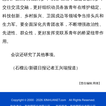
交往交流交融，更好组织动员各族青年在维护稳定、
科技创新、乡村振兴、卫国戍边等领域争当排头兵和
生力军。要全面深化共青团改革，不断增强政治性、
先进性、群众性，更好发挥党联系青年的桥梁纽带作
用。
会议还研究了其他事项。
（石榴云/新疆日报记者王兴瑞报道）
【责任编辑:周倩】
Copyright © 2000 - 2026 XINHUANET.com All Rights Reserved.
制作单位：新华网股份有限公司 版权所有：新华网股份有限公司