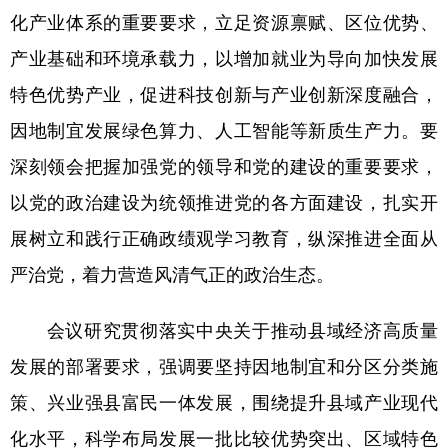
Русский язык
日本語
한국어
化产业体系的重要要求，立足资源禀赋、区位优势、
Deutsch
Português
产业基础和环境承载力，以增加就业为导向加快发展
特色优势产业，促进科技创新与产业创新深度融合，
因地制宜发展绿色算力、人工智能等新质生产力。要
深刻领会把握加强党的领导和党的建设的重要要求，
以党的政治建设为统领推进党的各方面建设，扎实开
展树立和践行正确政绩观学习教育，纵深推进全面从
严治党，着力营造风清气正的政治生态。
会议研究贯彻落实中央关于推动县域经济高质量
发展的部署要求，强调要坚持因地制宜和分区分类施
策、兴业强县富民一体发展，围绕提升县域产业现代
化水平，科学布局发展一批比较优势突出、区域特色