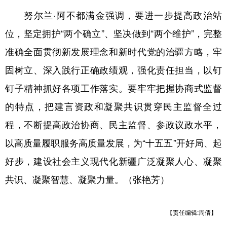
Русский язык
日本語
한국어
努尔兰·阿不都满金强调，要进一步提高政治站
Deutsch
Português
位，坚定拥护“两个确立”、坚决做到“两个维护”，完整
准确全面贯彻新发展理念和新时代党的治疆方略，牢
固树立、深入践行正确政绩观，强化责任担当，以钉
钉子精神抓好各项工作落实。要牢牢把握协商式监督
的特点，把建言资政和凝聚共识贯穿民主监督全过
程，不断提高政治协商、民主监督、参政议政水平，
以高质量履职服务高质量发展，为“十五五”开好局、起
好步，建设社会主义现代化新疆广泛凝聚人心、凝聚
共识、凝聚智慧、凝聚力量。（张艳芳）
【责任编辑:周倩】