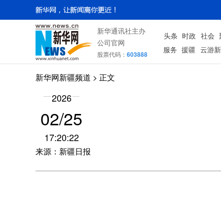
新华通讯社主办
头条
时政
社会
公司官网
服务
援疆
云游新
股票代码：
603888
新华网新疆频道
> 正文
2026
02/25
17:20:22
来源：新疆日报