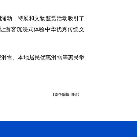
涌动，特展和文物鉴赏活动吸引了
让游客沉浸式体验中华优秀传统文
费滑雪、本地居民优惠滑雪等惠民举
【责任编辑:周倩】