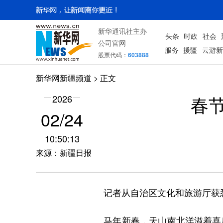
新华通讯社主办
头条
时政
社会
公司官网
服务
援疆
云游新
股票代码：
603888
新华网新疆频道
> 正文
春
2026
02/24
10:50:13
来源：新疆日报
记者从自治区文化和旅游厅获悉：2
马年新春，天山南北洋溢着喜庆