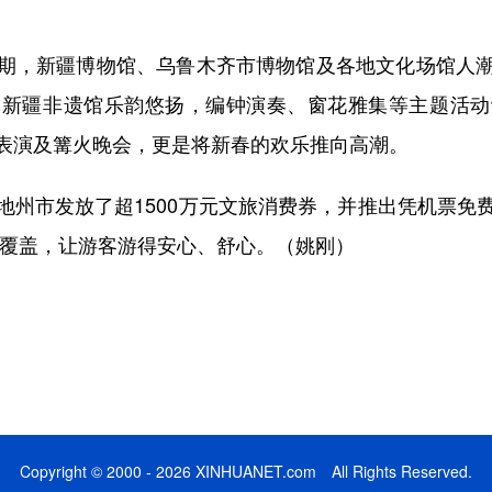
，新疆博物馆、乌鲁木齐市博物馆及各地文化场馆人潮
、新疆非遗馆乐韵悠扬，编钟演奏、窗花雅集等主题活动
表演及篝火晚会，更是将新春的欢乐推向高潮。
市发放了超1500万元文旅消费券，并推出凭机票免
全覆盖，让游客游得安心、舒心。（姚刚）
Copyright © 2000 - 2026 XINHUANET.com All Rights Reserved.