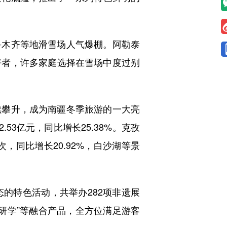
木齐等地滑雪场人气爆棚。阿勒泰
好者，许多家庭选择在雪场中度过别
攀升，成为南疆冬季旅游的一大亮
.53亿元，同比增长25.38%。克孜
次，同比增长20.92%，白沙湖等景
特色活动，共举办282项非遗展
+研学”等融合产品，全方位满足游客