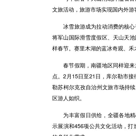
文旅活动，旅游市场实现国内外游
冰雪旅游成为拉动消费的核心引
将军山国际滑雪度假区、天山天池
样春节。赛里木湖的蓝冰奇观、禾
春节假期，南疆地区同样迎来旅
点。2月15日至21日，库尔勒市接待
勒苏柯尔克孜自治州文旅市场持续火爆
区游人如织。
为丰富假日供给，全疆各地精心
示展演和456项公共文化活动，打