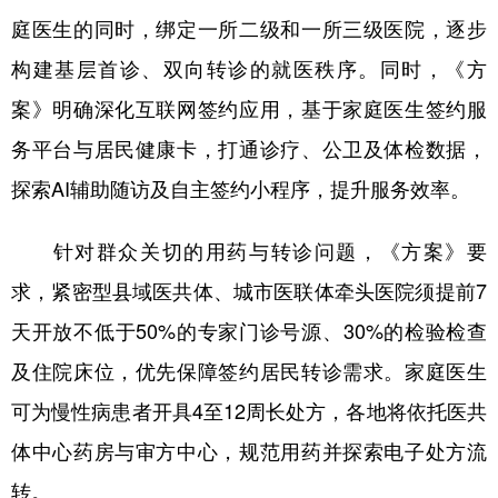
Русский язык
日本語
한국어
庭医生的同时，绑定一所二级和一所三级医院，逐步
Deutsch
Português
构建基层首诊、双向转诊的就医秩序。同时，《方
案》明确深化互联网签约应用，基于家庭医生签约服
务平台与居民健康卡，打通诊疗、公卫及体检数据，
探索AI辅助随访及自主签约小程序，提升服务效率。
针对群众关切的用药与转诊问题，《方案》要
求，紧密型县域医共体、城市医联体牵头医院须提前7
天开放不低于50%的专家门诊号源、30%的检验检查
及住院床位，优先保障签约居民转诊需求。家庭医生
可为慢性病患者开具4至12周长处方，各地将依托医共
体中心药房与审方中心，规范用药并探索电子处方流
转。