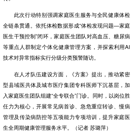
此次行动特别强调家庭医生服务与全民健康体检
全链条贯通。依托体检数据形成“体检发现问题—家庭
医生干预控制”闭环，家庭医生团队对高血压、糖尿病
等重点人群制定个体化健康管理方案，并探索利用AI
技术对异常指标实行分级分类预警随访。
在人才队伍建设方面，《方案》提出，推动紧密
型县域医共体及城市医疗集团专科医师下沉基层，加
入家庭医生团队组建“全专联合”门诊。同时，以岗位胜
任力为核心，开展常见病首诊、急危重症转诊、慢病
管理及传染病防控等五项能力专项培训，提升家庭医
生全周期健康管理服务水平。（记者 苏璐萍）