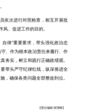
告。
员依次进行对照检查，相互开展批
作风、促进工作的目的。
自律”重要要求，带头强化政治忠
来恪守、作为根本政治责任来履行、作
求真务实，树立和践行正确政绩观。
。要带头严守纪律红线，纵深推进全
措施，确保各类问题全部整改到位。
【责任编辑:张理峰】