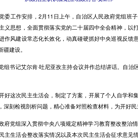
工作安排，2月11日上午，自治区人民政府党组班子召
主义思想，全面贯彻落实党的二十届四中全会精神，以
进作风建设常态化长效化，动真碰硬抓好中央巡视反馈
新疆建设。
组书记艾尔肯·吐尼亚孜主持会议并作总结讲话。自治区
好这次民主生活会，制定了方案，开展了个人自学和集
，深刻检视剖析问题，精心准备对照检查材料，为开好民
党组深入贯彻中央八项规定精神学习教育整改整治情况
民主生活会整改落实情况以及本次民主生活会征求意见