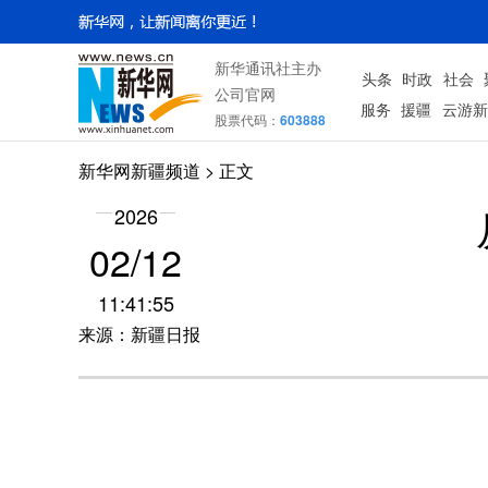
新华通讯社主办
头条
时政
社会
公司官网
服务
援疆
云游新
股票代码：
603888
新华网新疆频道
> 正文
2026
02/12
11:41:55
来源：新疆日报