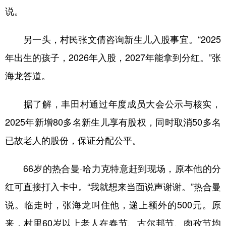
说。
另一头，村民张文倩咨询新生儿入股事宜。“2025
年出生的孩子，2026年入股，2027年能拿到分红。”张
海龙答道。
据了解，丰田村通过年度成员大会公示与核实，
2025年新增80多名新生儿享有股权，同时取消50多名
已故老人的股份，保证分配公平。
66岁的热合曼·哈力克特意赶到现场，原本他的分
红可直接打入卡中。“我就想来当面说声谢谢。”热合曼
说。临走时，张海龙叫住他，递上额外的500元。原
来，村里60岁以上老人在春节、古尔邦节、肉孜节均