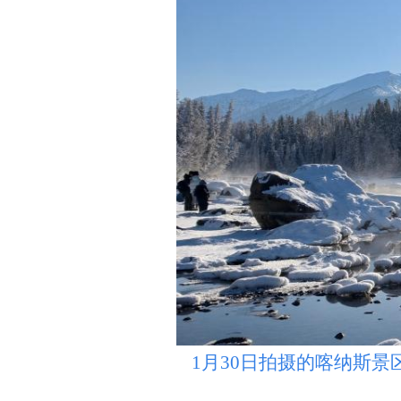
1月30日拍摄的喀纳斯景区