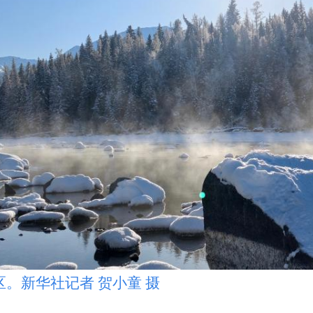
。新华社记者 贺小童 摄