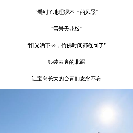
“看到了地理课本上的风景”
“雪景天花板”
“阳光洒下来，仿佛时间都凝固了”
银装素裹的北疆
让宝岛长大的台青们念念不忘