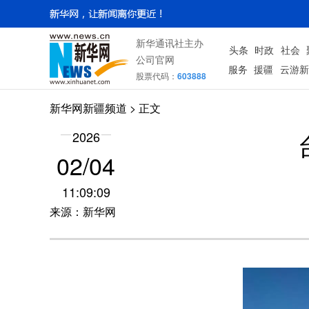
新华通讯社主办
头条
时政
社会
公司官网
服务
援疆
云游新
股票代码：
603888
新华网新疆频道
> 正文
2026
02/04
11:09:09
来源：新华网