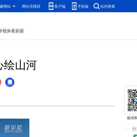
建网站
网站无障碍
客户端
手机版
站内搜索
华视角看新疆
心绘山河