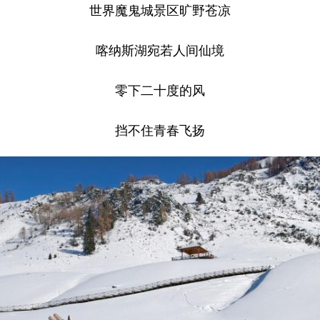
世界魔鬼城景区旷野苍凉
喀纳斯湖宛若人间仙境
零下二十度的风
挡不住青春飞扬