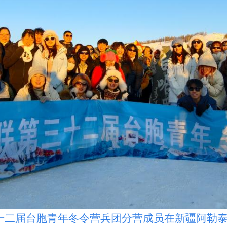
二届台胞青年冬令营兵团分营成员在新疆阿勒泰合