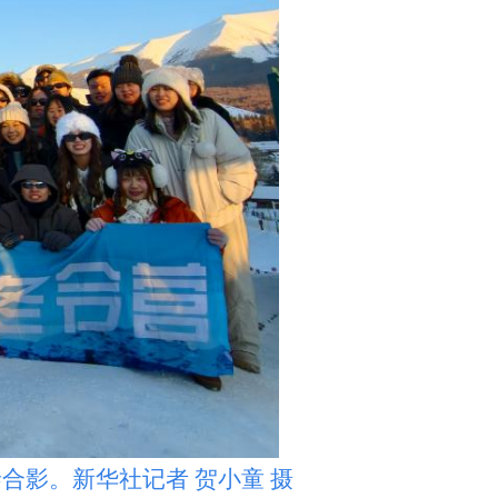
影。新华社记者 贺小童 摄