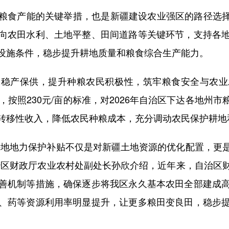
产能的关键举措，也是新疆建设农业强区的路径选择。
向农田水利、土地平整、田间道路等关键环节，支持各
设施条件，稳步提升耕地质量和粮食综合生产能力。
产保供，提升种粮农民积极性，筑牢粮食安全与农业
亿元，按照230元/亩的标准，对2026年自治区下达各地
转移性收入，降低农民种粮成本，充分调动农民保护耕地
地地力保护补贴不仅是对新疆土地资源的优化配置，更是
治区财政厅农业农村处副处长孙欣介绍，近年来，自治区
善机制等措施，确保逐步将我区永久基本农田全部建成
、药等资源利用率明显提升，让更多粮田变良田，稳步