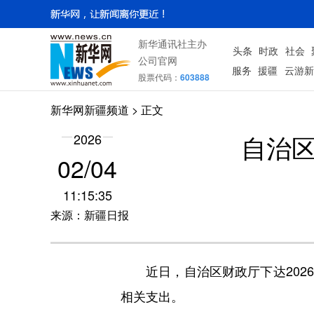
新华通讯社主办
头条
时政
社会
公司官网
服务
援疆
云游新
股票代码：
603888
新华网新疆频道
> 正文
自治区
2026
02/04
11:15:35
来源：新疆日报
近日，自治区财政厅下达2026
相关支出。