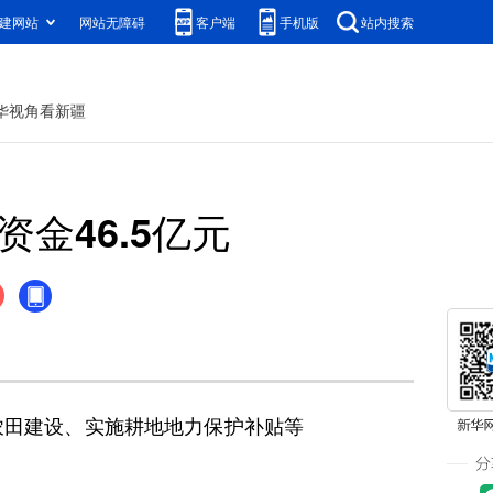
建网站
网站无障碍
客户端
手机版
站内搜索
华视角看新疆
金46.5亿元
农田建设、实施耕地地力保护补贴等