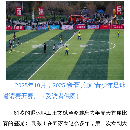
2025年10月，2025“新疆兵超”青少年足球
邀请赛开赛。（受访者供图）
61岁的退休职工王文斌至今难忘去年夏天首届比
赛的盛况：“刺激！在五家渠这么多年，第一次看到大