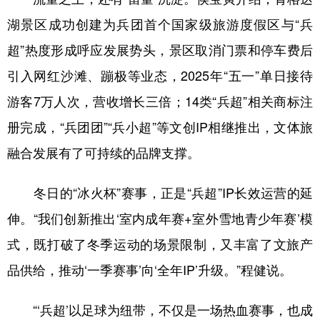
湖景区成功创建为兵团首个国家级旅游度假区与“兵
超”热度形成呼应发展势头，景区取消门票和停车费后
引入网红沙滩、蹦极等业态，2025年“五一”单日接待
游客7万人次，营收增长三倍；14类“兵超”相关商标注
册完成，“兵团团”“兵小超”等文创IP相继推出，文体旅
融合发展有了可持续的品牌支撑。
冬日的“冰火杯”赛事，正是“兵超”IP长效运营的延
伸。“我们创新推出‘室内成年赛+室外雪地青少年赛’模
式，既打破了冬季运动的场景限制，又丰富了文旅产
品供给，推动‘一季赛事’向‘全年IP’升级。”程健说。
“‘兵超’以足球为纽带，不仅是一场热血赛事，也成