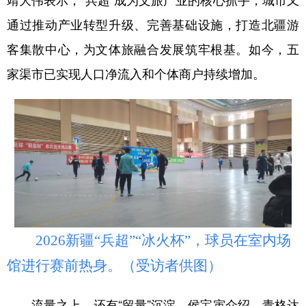
通过推动产业转型升级、完善基础设施，打造北疆游
客集散中心，为文体旅融合发展筑牢根基。如今，五
家渠市已实现人口净流入和个体商户持续增加。
2026新疆“兵超”“冰火杯”，球员在室内场
馆进行赛前热身。（受访者供图）
流量之上，还有“留量”沉淀。侯宝寅介绍，青格达