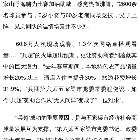
家山呼海啸为比赛加油助威，感觉热血沸腾。”2600余
名球员参与，6岁小将与60岁老者同场竞技，父子上
阵、兄弟同队的温情场景并不少见。
60.6万人次现场观赛、1.3亿次网络直播观看
量……“兵超”的火爆超出预期，更让赞助商看到蕴藏其
中的巨大潜力。“去年赛事期间，本地特色农产品销量
增长20%以上，酒店入住率提升30%，旅游花费增长
31.9%。”兵团第六师五家渠市党委常委程健说，如
今“兵超”赞助合作从“无人问津”变成了“一位难求”。
“‘兵超’成功的重要原因，是与五家渠市经济社会高
质量发展互为支撑。”第六师五家渠市党委书记、政委
靖大伟表示，“兵超”成为文旅产业的核心抓手，城市又