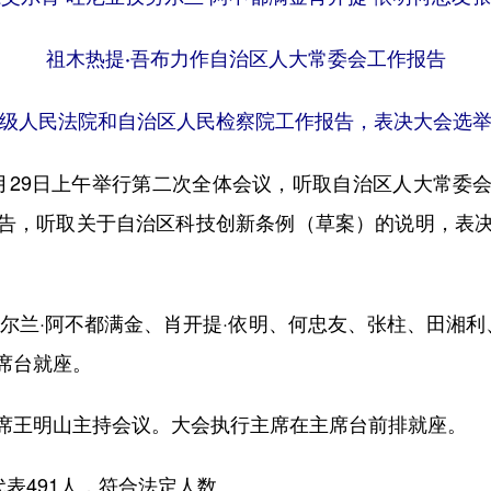
祖木热提·吾布力作自治区人大常委会工作报告
级人民法院和自治区人民检察院工作报告，表决大会选
29日上午举行第二次全体会议，听取自治区人大常委会
告，听取关于自治区科技创新条例（草案）的说明，表
兰·阿不都满金、肖开提·依明、何忠友、张柱、田湘利、
席台就座。
王明山主持会议。大会执行主席在主席台前排就座。
表491人，符合法定人数。