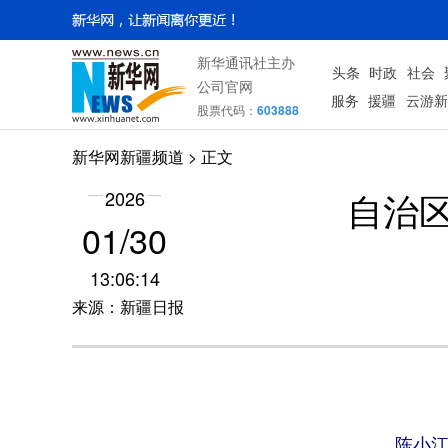
新华通讯社主办
头条
时政
社会
公司官网
服务
援疆
云游新
股票代码：
603888
新华网新疆频道
> 正文
自治
2026
01/30
13:06:14
来源：新疆日报
陈小江