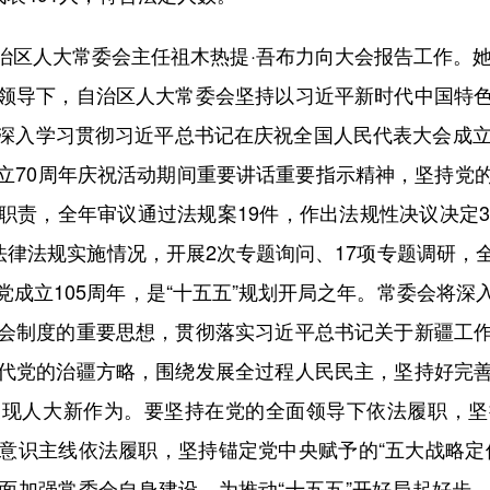
人大常委会主任祖木热提·吾布力向大会报告工作。她说
领导下，自治区人大常委会坚持以习近平新时代中国特
深入学习贯彻习近平总书记在庆祝全国人民代表大会成立
立70周年庆祝活动期间重要讲话重要指示精神，坚持党
职责，全年审议通过法规案19件，作出法规性决议决定3
法律法规实施情况，开展2次专题询问、17项专题调研
成立105周年，是“十五五”规划开局之年。常委会将
会制度的重要思想，贯彻落实习近平总书记关于新疆工
代党的治疆方略，围绕发展全过程人民民主，坚持好完
展现人大新作为。要坚持在党的全面领导下依法履职，坚
意识主线依法履职，坚持锚定党中央赋予的“五大战略定
面加强常委会自身建设，为推动“十五五”开好局起好步