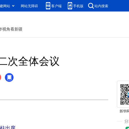
建网站
网站无障碍
客户端
手机版
站内搜索
华视角看新疆
二次全体会议
张柱出席