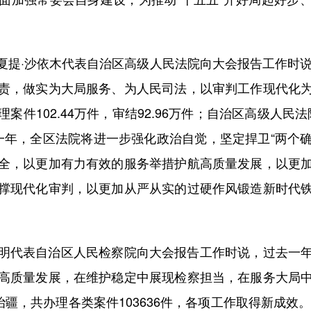
·沙依木代表自治区高级人民法院向大会报告工作时说，
责，做实为大局服务、为人民司法，以审判工作现代化
件102.44万件，审结92.96万件；自治区高级人民法院
一年，全区法院将进一步强化政治自觉，坚定捍卫“两个确
全，以更加有力有效的服务举措护航高质量发展，以更
撑现代化审判，以更加从严从实的过硬作风锻造新时代
代表自治区人民检察院向大会报告工作时说，过去一年
高质量发展，在维护稳定中展现检察担当，在服务大局
治疆，共办理各类案件103636件，各项工作取得新成效。