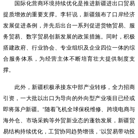
Русский язык
日本語
한국어
国际化营商环境持续优化是推进新疆进出口贸易
提质增效的重要支撑。李轩说，新疆颁布了口岸经济
Deutsch
Português
发展促进条例，并先后出台一系列促进货物贸易、服
务贸易、数字贸易创新发展的政策措施。同时，积极
搭建政府、行业协会、专业组织及企业四位一体的综
合服务体系，为经营主体不断培育壮大提供制度支
撑。
此外，新疆积极承接东中部产业转移，全力招商
引资，一大批以出口为导向的外向型产业项目已经或
即将落户新疆。“随着飞机全球保税维修、跨境电商与
海外仓、市场采购等外贸新业态的蓬勃发展，新疆贸
易结构持续优化，工贸协同趋势增强，‘以贸易带动投