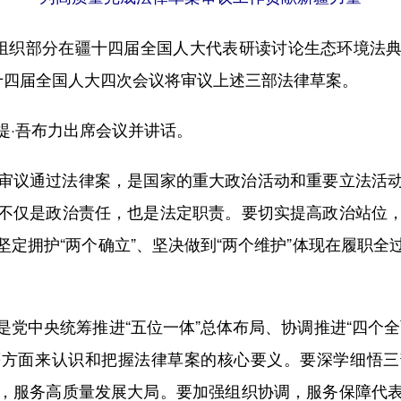
组织部分在疆十四届全国人大代表研读讨论生态环境法典
十四届全国人大四次会议将审议上述三部法律草案。
·吾布力出席会议并讲话。
议通过法律案，是国家的重大政治活动和重要立法活动
不仅是政治责任，也是法定职责。要切实提高政治站位
定拥护“两个确立”、坚决做到“两个维护”体现在履职
中央统筹推进“五位一体”总体布局、协调推进“四个全
等方面来认识和把握法律草案的核心要义。要深学细悟三
，服务高质量发展大局。要加强组织协调，服务保障代