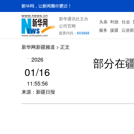
新华通讯社主办
头条
时政
社会
公司官网
服务
援疆
云游新
股票代码：
603888
新华网新疆频道
> 正文
部分在
2026
01/16
11:55:56
来源：新疆日报