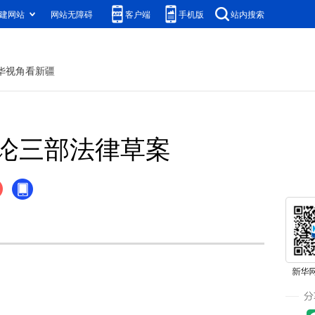
建网站
网站无障碍
客户端
手机版
站内搜索
华视角看新疆
论三部法律草案