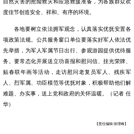
自然灾害的抢险救灾和应急救援准备，为各族群众欢
度佳节创造安全、祥和、有序的环境。
各地要树立依法拥军观念，认真落实优抚安置各
项政策法规。公共服务窗口单位要落实好军人依法优
先举措，为军人军属节日出行、参观游园提供优待服
务。要常态化开展送立功喜报和慰问信、挂光荣牌、
贴春联年画等活动，走访慰问老复员军人、残疾军
人、烈军属、功臣模范等优抚对象，积极帮助他们解
难题、办实事，送上党和政府的关怀温暖。（记者 任
华）
【责任编辑:张理峰】