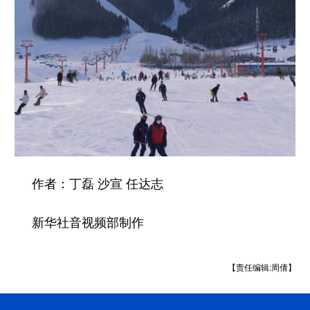
作者：丁磊 沙宣 任达志
新华社音视频部制作
【责任编辑:周倩】