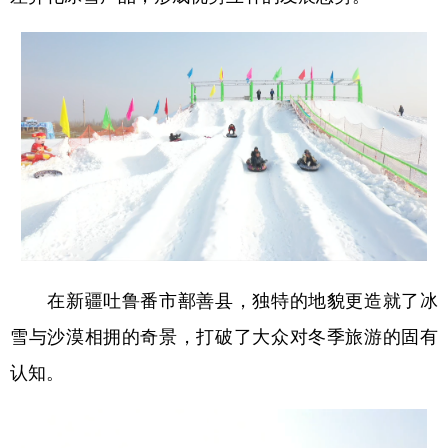
在新疆吐鲁番市鄯善县，独特的地貌更造就了冰
雪与沙漠相拥的奇景，打破了大众对冬季旅游的固有
认知。