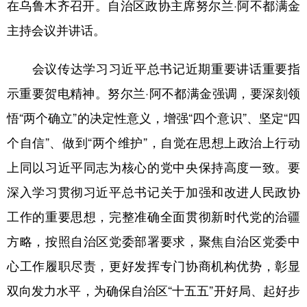
在乌鲁木齐召开。自治区政协主席努尔兰·阿不都满金
辽宁
吉林
上海
江苏
主持会议并讲话。
浙江
安徽
福建
江西
会议传达学习习近平总书记近期重要讲话重要指
山东
河南
湖北
湖南
示重要贺电精神。努尔兰·阿不都满金强调，要深刻领
广东
广西
海南
重庆
悟“两个确立”的决定性意义，增强“四个意识”、坚定“四
四川
贵州
云南
西藏
个自信”、做到“两个维护”，自觉在思想上政治上行动
上同以习近平同志为核心的党中央保持高度一致。要
陕西
甘肃
青海
宁夏
深入学习贯彻习近平总书记关于加强和改进人民政协
新疆
内蒙古
黑龙江
工作的重要思想，完整准确全面贯彻新时代党的治疆
方略，按照自治区党委部署要求，聚焦自治区党委中
多语种频道
心工作履职尽责，更好发挥专门协商机构优势，彰显
English
Español
Français
عربى
双向发力水平，为确保自治区“十五五”开好局、起好步