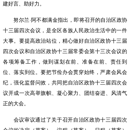
Русский язык
日本語
한국어
建好言、助好力。
Deutsch
Português
努尔兰·阿不都满金指出，即将召开的自治区政协
十三届四次会议，是全区各族人民政治生活中的一件
大事。要提高政治站位，精心做好自治区政协十三届
四次会议和自治区政协十三届常委会第十三次会议的
各项筹备工作，做到谋划在前、准备在前、责任到
位、落实到位。要把节俭办会贯穿始终，严肃会风会
纪，强化监督问效，共同把自治区政协十三届四次会
议开成一次高举旗帜、凝心聚力、团结奋进、风清气
正的大会。
会议审议通过了关于召开自治区政协十三届四次
会议的决定（草案）、议程（草案）、日程（草案）