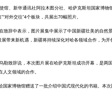
馆、新华通讯社阿拉木图分社、哈萨克斯坦国家博物馆和
兴”“对外交往”4个板块，共展出70幅照片。
致辞中表示，图片展集中展示了中国新疆壮美的自然景
发展带来新机遇，新疆将持续深化对哈各领域合作，为开
勒致辞说，本次图片展在哈萨克斯坦成功开幕，是两国
在人文领域的合作。
家博物馆赠送了一批介绍中国式现代化的书籍。本次图片