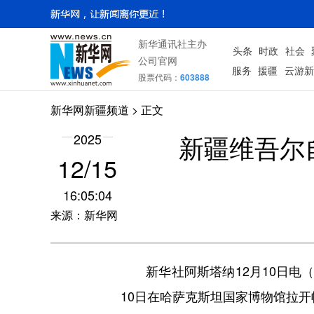
新华通讯社主办
头条
时政
社会
公司官网
服务
援疆
云游新
股票代码：
603888
新华网新疆频道
> 正文
新疆维吾尔
2025
12/15
16:05:04
来源：新华网
新华社阿斯塔纳12月10日电（
10日在哈萨克斯坦国家博物馆拉开