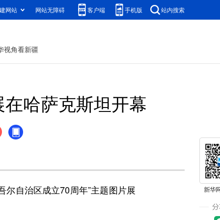
建网站
网站无障碍
客户端
手机版
站内搜索
华视角看新疆
展在哈萨克斯坦开幕
尔自治区成立70周年”主题图片展