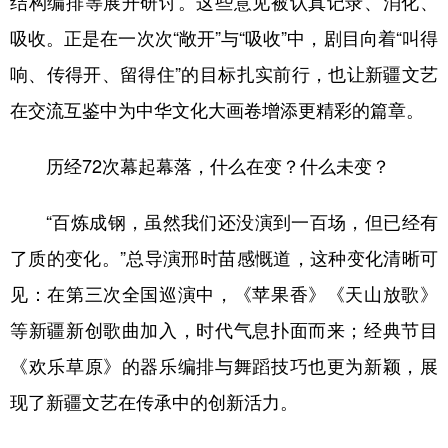
结构编排等展开研讨。这些意见被认真记录、消化、
吸收。正是在一次次“敞开”与“吸收”中，剧目向着“叫得
响、传得开、留得住”的目标扎实前行，也让新疆文艺
在交流互鉴中为中华文化大画卷增添更精彩的篇章。
历经72次幕起幕落，什么在变？什么未变？
“百炼成钢，虽然我们还没演到一百场，但已经有
了质的变化。”总导演邢时苗感慨道，这种变化清晰可
见：在第三次全国巡演中，《苹果香》《天山放歌》
等新疆新创歌曲加入，时代气息扑面而来；经典节目
《欢乐草原》的器乐编排与舞蹈技巧也更为新颖，展
现了新疆文艺在传承中的创新活力。