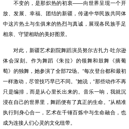
不变的，是那炽热的初衷——向世界呈现一个开
放、发展、幸福、团结的新疆，传递中华民族共同体
中这片热土与生俱来的热烈与真诚，展现各民族手足
相亲、守望相助的美好图景。
对此，新疆艺术剧院舞蹈演员努尔古扎力·吐尔逊
体会深刻。作为舞蹈《朱拉》的领舞和鼓舞《摘葡
萄》的独舞，她参演了全部72场。“每次登台都和最初
一样激动，尽管技巧早已不同。”她说，“那些动作不再
只是编排，而是从心里长出来的。音乐一响，我就沉
浸在自己的世界里，舞蹈便有了真正的生命。”从精准
执行到身心合一，艺术在千锤百炼中与生命融合，也
成为连接人们心灵的文化纽带。