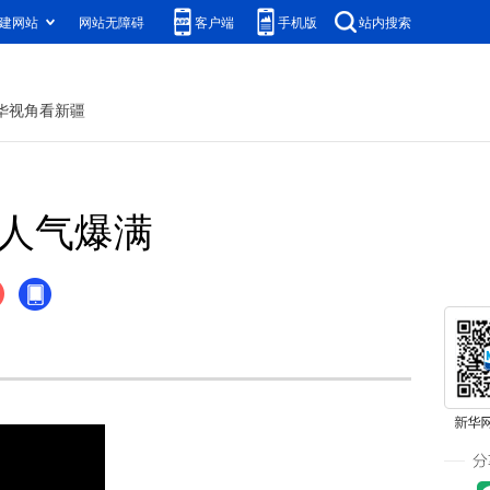
建网站
网站无障碍
客户端
手机版
站内搜索
华视角看新疆
场人气爆满