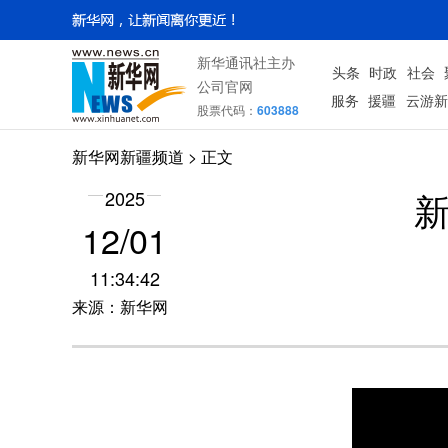
新华通讯社主办
头条
时政
社会
公司官网
服务
援疆
云游新
股票代码：
603888
新华网新疆频道
> 正文
新
2025
12/01
11:34:42
来源：新华网