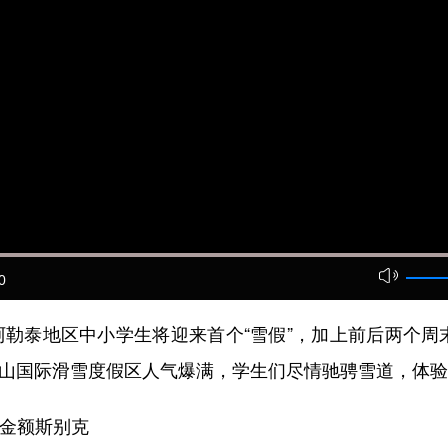
0
阿勒泰地区中小学生将迎来首个“雪假”，加上前后两个
将军山国际滑雪度假区人气爆满，学生们尽情驰骋雪道，体
金额斯别克