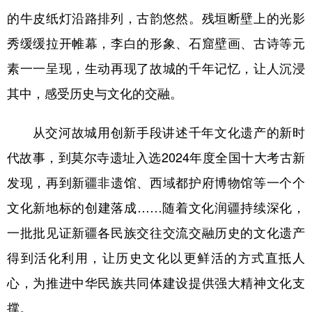
的牛皮纸灯沿路排列，古韵悠然。残垣断壁上的光影
秀缓缓拉开帷幕，李白的形象、石窟壁画、古诗等元
素一一呈现，生动再现了故城的千年记忆，让人沉浸
其中，感受历史与文化的交融。
从交河故城用创新手段讲述千年文化遗产的新时
代故事，到莫尔寺遗址入选2024年度全国十大考古新
发现，再到新疆非遗馆、西域都护府博物馆等一个个
文化新地标的创建落成……随着文化润疆持续深化，
一批批见证新疆各民族交往交流交融历史的文化遗产
得到活化利用，让历史文化以更鲜活的方式直抵人
心，为推进中华民族共同体建设提供强大精神文化支
撑。