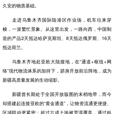
久安的物质基础。
走进乌鲁木齐国际陆港区作业场，机车往来穿
梭，一派繁忙景象。从这里出发，一路向西，中国制
造的产品2天抵达哈萨克斯坦、8天抵达俄罗斯、16天
抵达荷兰。
乌鲁木齐地处亚欧大陆腹地，在“通道+枢纽+网
络”现代物流体系的加持下，跻身开放前沿阵地，成为
新疆高质量发展的生动缩影。
新疆曾长期处于全国开放版图的末梢地带，而今
却搭建起连接亚欧的“黄金通道”，让物资流通更便捷、
区域联动更紧密；超过六成土地被荒漠覆盖，通过科