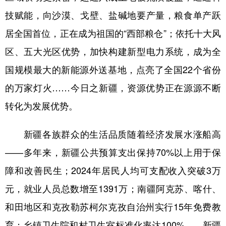
技赋能，向沙漠、戈壁、盐碱地要产量，粮食单产跃
居全国首位，正在成为祖国的“西部粮仓”；依托十大风
区、五大光区优势，加快构建新型电力系统，成为全
国规模最大的新能源外送基地，点亮了全国22个省份
的万家灯火……今日之新疆，资源优势正在源源不断
转化为发展优势。
新疆各族群众的生活品质随着经济发展水涨船高
——多年来，新疆公共预算支出保持70%以上用于保
障和改善民生；2024年居民人均可支配收入突破3万
元，就业人员总数增至1391万；南疆阿克苏、喀什、
和田地区和克孜勒苏柯尔克孜自治州实行15年免费教
育；乡镇卫生院和村卫生室标准化率达100%……新疆