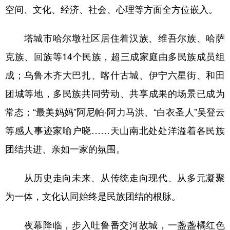
空间、文化、经济、社会、心理等方面全方位嵌入。
塔城市哈尔墩社区居住着汉族、维吾尔族、哈萨
克族、回族等14个民族，超三成家庭由多民族成员组
成；乌鲁木齐大巴扎、喀什古城、伊宁六星街、和田
团城等地，多民族共同劳动、共享成果的场景已成为
常态；“最美妈妈”阿尼帕·阿力马洪、“白衣圣人”吴登云
等感人事迹家喻户晓……天山南北处处洋溢着各民族
团结共进、亲如一家的氛围。
从历史走向未来、从传统走向现代、从多元凝聚
为一体，文化认同始终是民族团结的根脉。
夜幕降临，步入吐鲁番交河故城，一盏盏橘红色