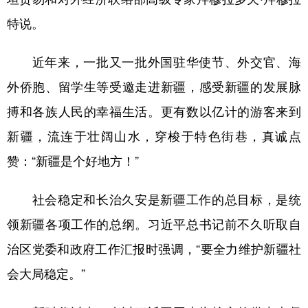
Русский язык
日本語
한국어
特说。
Deutsch
Português
近年来，一批又一批外国驻华使节、外交官、海
外侨胞、留学生等受邀走进新疆，感受新疆的发展脉
搏和各族人民的幸福生活。更有数以亿计的游客来到
新疆，流连于壮阔山水，穿梭于特色街巷，真诚点
赞：“新疆是个好地方！”
社会稳定和长治久安是新疆工作的总目标，是统
领新疆各项工作的总纲。习近平总书记前不久听取自
治区党委和政府工作汇报时强调，“要全力维护新疆社
会大局稳定。”