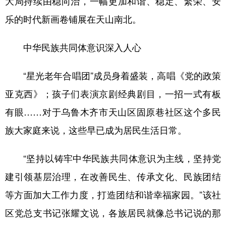
大局持续由稳向治，一幅更加和谐、稳定、繁荣、安
乐的时代新画卷铺展在天山南北。
中华民族共同体意识深入人心
“星光老年合唱团”成员身着盛装，高唱《党的政策
亚克西》；孩子们表演京剧经典剧目，一招一式有板
有眼……对于乌鲁木齐市天山区固原巷社区这个多民
族大家庭来说，这些早已成为居民生活日常。
“坚持以铸牢中华民族共同体意识为主线，坚持党
建引领基层治理，在改善民生、传承文化、民族团结
等方面加大工作力度，打造团结和谐幸福家园。”该社
区党总支书记张耀文说，各族居民就像总书记说的那