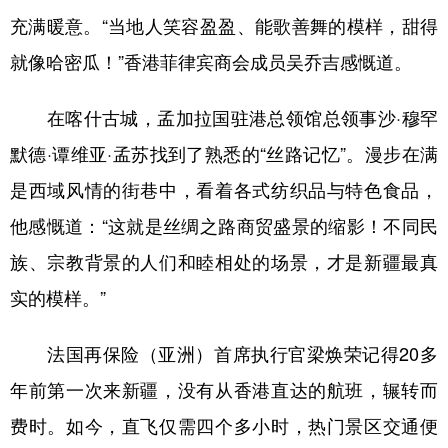
充满暖意。“当地人笑容盈盈、能歌善舞的模样，甜得
就像哈密瓜！”香港菲律宾商会成员吴乔吉感慨道。
在喀什古城，孟加拉国驻港总领馆总领事沙·穆罕
默德·谭维亚·孟苏找到了熟悉的“丝路记忆”。漫步在满
是西域风情的街巷中，看着各式纺织品与特色食品，
他感慨道：“这就是丝绸之路商贸盛景的缩影！不同民
族、宗教背景的人们和睦相处的场景，才是新疆最真
实的模样。”
法国再保险（亚洲）首席执行官梁焕荣记得20多
年前第一次来新疆，没有从香港直达的航班，辗转而
费时。如今，直飞仅需四个多小时，热门景区交通便