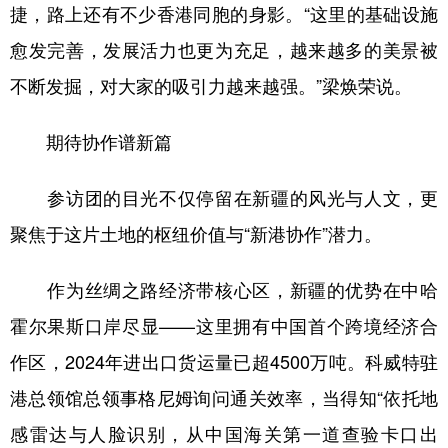
捷，路上还有不少香港同胞的身影。“这里的基础设施
愈发完善，发展活力也更为充足，越来越多的美景被
不断发掘，对大家的吸引力越来越强。”梁焕荣说。
期待协作谱新篇
参访团的目光不仅停留在新疆的风光与人文，更
聚焦于这片土地的枢纽价值与“新港协作”潜力。
作为丝绸之路经济带核心区，新疆的优势在中哈
霍尔果斯口岸尽显——这里拥有中国首个跨境经济合
作区，2024年进出口货运量已超4500万吨。科威特驻
港总领馆总领事格尼姆询问通关效率，当得知“依托地
感雷达与人脸识别，从中国海关第一道查验卡口出