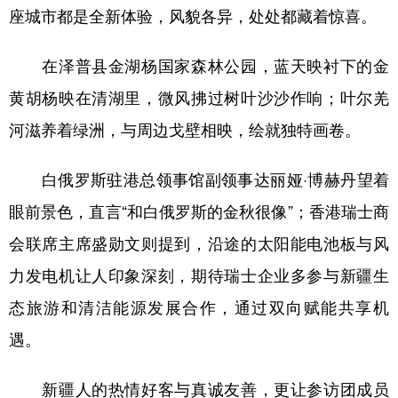
座城市都是全新体验，风貌各异，处处都藏着惊喜。
在泽普县金湖杨国家森林公园，蓝天映衬下的金
黄胡杨映在清湖里，微风拂过树叶沙沙作响；叶尔羌
河滋养着绿洲，与周边戈壁相映，绘就独特画卷。
白俄罗斯驻港总领事馆副领事达丽娅·博赫丹望着
眼前景色，直言“和白俄罗斯的金秋很像”；香港瑞士商
会联席主席盛勋文则提到，沿途的太阳能电池板与风
力发电机让人印象深刻，期待瑞士企业多参与新疆生
态旅游和清洁能源发展合作，通过双向赋能共享机
遇。
新疆人的热情好客与真诚友善，更让参访团成员