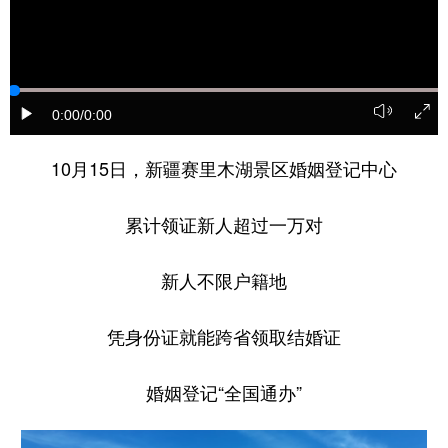
Русский язык
日本語
한국어
Deutsch
Português
0:00
/0:00
10月15日，新疆赛里木湖景区婚姻登记中心
累计领证新人超过一万对
新人不限户籍地
凭身份证就能跨省领取结婚证
婚姻登记“全国通办”