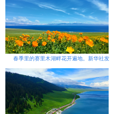
春季里的赛里木湖畔花开遍地。新华社发