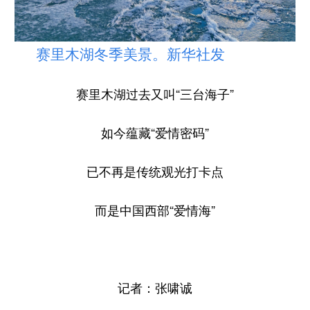
赛里木湖冬季美景。新华社发
赛里木湖过去又叫“三台海子”
如今蕴藏“爱情密码”
已不再是传统观光打卡点
而是中国西部“爱情海”
记者：张啸诚