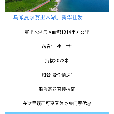
鸟瞰夏季赛里木湖。新华社发
赛里木湖景区面积1314平方公里
谐音“一生一世”
海拔2073米
谐音“爱你情深”
浪漫寓意直接拉满
在这里领证可享受终身免门票优惠