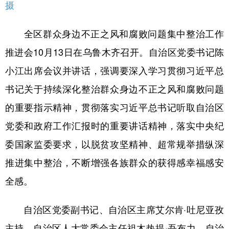
Русский язык
日本語
한국어
摄
Deutsch
Português
全区群众身边不正之风和腐败问题集中整治工作
推进会10月13日在乌鲁木齐召开。自治区党委书记陈
小江出席会议并讲话，强调要深入学习贯彻习近平总
书记关于持续深化整治群众身边不正之风和腐败问题
的重要指示精神，贯彻落实习近平总书记听取自治区
党委和政府工作汇报时的重要讲话精神，落实中央纪
委国家监委要求，以脱贫攻坚精神、超常规举措纵深
推进集中整治，不断增强各族群众的获得感幸福感安
全感。
自治区党委副书记、自治区主席艾尔肯·吐尼亚孜
主持。自治区人大常委会主任祖木热提·吾布力、自治