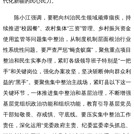
代化新疆的民心民力。
陈小江强调，要靶向纠治民生领域顽瘴痼疾，持
续推进“校园餐”、农村集体“三资”管理、乡村振兴资金
使用监管等问题集中整治，从制度机制层面根治行业
性系统性问题。要严查严惩“蝇贪蚁腐”，聚焦重点项目
整治和民生实事办理，紧盯各级领导班子特别是“一把
手”和关键岗位，强化办案攻坚，坚决斩断伸向群众利
益的“黑手”。要聚焦集中整治主战场，紧盯县以下这一
关键环节，一体推进集中整治和基层治理，不断增强
基层党组织政治功能和组织功能，教育引导基层党员
干部知敬畏、存戒惧、守底线。要压实集中整治工作
责任，深化运用“党委政府主责、纪委监委牵头抓总、