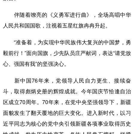
伴随着嘹亮的《义勇军进行曲》，全场高唱中华
人民共和国国歌，注视着五星红旗冉冉升起。
“准备着，为实现中华民族伟大复兴的中国梦，勇
毅前行！”面向国旗，少先队员庄严献词，表达“请党放
心、强国有我”的坚强决心。
新中国76年来，党领导人民自力更生、接续奋
斗，取得彪炳史册的辉煌成就。今年国庆节恰逢自治
区成立70周年。70年来，在党中央坚强领导下，新疆
面貌发生了翻天覆地的巨大变化。进入新时代，以习
近平同志为核心的党中央引领新疆各项事业取得历史
性成就、发生历史性变革，各族人民像石榴籽一样紧