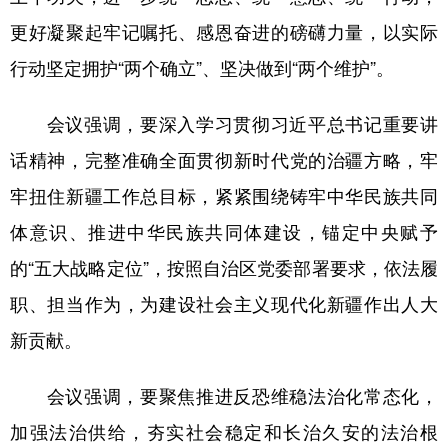
Русский язык
日本語
한국어
更好凝聚起牢记嘱托、感恩奋进的磅礴力量，以实际
Deutsch
Português
行动坚定拥护“两个确立”、坚决做到“两个维护”。
会议强调，要深入学习贯彻习近平总书记重要讲
话精神，完整准确全面贯彻新时代党的治疆方略，牢
牢扭住新疆工作总目标，紧紧围绕铸牢中华民族共同
体意识、推进中华民族共同体建设，锚定中央赋予
的“五大战略定位”，按照自治区党委部署要求，依法履
职、担当作为，为建设社会主义现代化新疆作出人大
新贡献。
会议强调，要聚焦推进反恐维稳法治化常态化，
加强法治供给，夯实社会稳定和长治久安的法治根