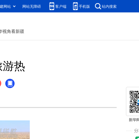
建网站
网站无障碍
客户端
手机版
站内搜索
华视角看新疆
旅游热