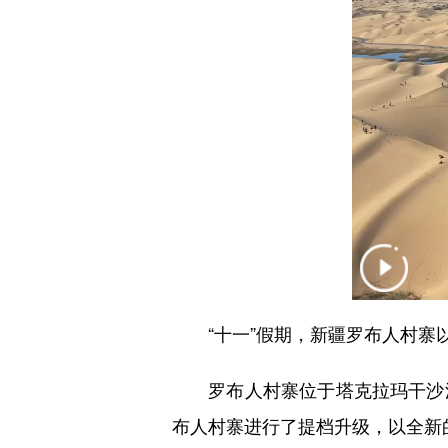
“十一”假期，新疆罗布人村寨以
罗布人村寨位于塔克拉玛干沙漠
布人村寨进行了提档升级，以全新