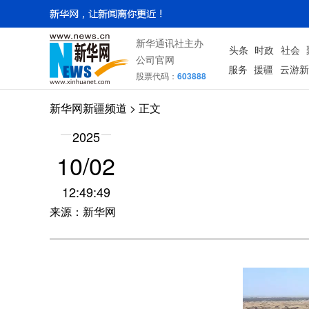
新华通讯社主办
头条
时政
社会
公司官网
服务
援疆
云游新
股票代码：
603888
新华网新疆频道
> 正文
2025
10/02
12:49:49
来源：新华网