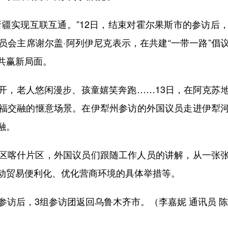
实现互联互通。”12日，结束对霍尔果斯市的参访后
员会主席谢尔盖·阿列伊尼克表示，在共建“一带一路”倡
共赢新局面。
，老人悠闲漫步、孩童嬉笑奔跑……13日，在阿克苏地
福交融的惬意场景。在伊犁州参访的外国议员走进伊犁
融。
喀什片区，外国议员们跟随工作人员的讲解，从一张张
动贸易便利化、优化营商环境的具体举措等。
访后，3组参访团返回乌鲁木齐市。（李嘉妮 通讯员 