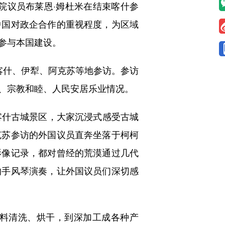
院议员布莱恩·姆杜米在结束喀什参
中国对政企合作的重视程度，为区域
参与本国建设。
在喀什、伊犁、阿克苏等地参访。参访
、宗教和睦、人民安居乐业情况。
什古城景区，大家沉浸式感受古城
克苏参访的外国议员直奔坐落于柯柯
影像记录，都对曾经的荒漠通过几代
的手风琴演奏，让外国议员们深切感
料清洗、烘干，到深加工成各种产