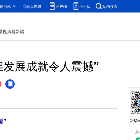
建网站
网站无障碍
客户端
手机版
站内搜索
华视角看新疆
煌发展成就令人震撼”
撼”