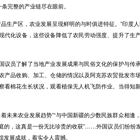
一条完整的产业链尽在眼前。
生产区，农业发展呈现鲜明的与时俱进特征。”印度人
现代化设备，这些设备降低了农民劳动强度、提升了生
议员了解了当地产业发展成果与民俗文化的保护与传承
农产品收购、加工、仓储的情况以及阿克苏农贸批发市
察看棉花生长状况，观看植保无人机飞防作业。当得知
未来农业发展趋势”“与中国新疆的少数民族群众相逢
庭的，这真是一份无比珍贵的收获”……外国议员们纷纷
煌发展成就，着实令人震撼。