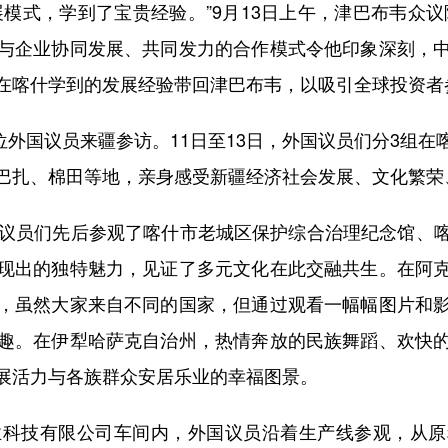
式，学到了宝贵经验。”9月13日上午，津巴布韦众议
与企业协同发展、共同发力的合作模式令他印象深刻，
在喀什学到的发展经验带回津巴布韦，以吸引全球投资者
外国议员来疆参访。11日至13日，外国议员们分3组
巴扎、棉田等地，亲身感受新疆经济社会发展、文化繁荣
议员们先后参观了喀什市老城区保护综合治理纪念馆、喀
现出的独特魅力，见证了多元文化在此交融共生。在阿
，虽然大家来自不同的国家，但通过观看一幅幅图片和
趣。在伊犁哈萨克自治州，热情奔放的民族舞蹈、欢快
展活力与各族群众安居乐业的幸福图景。
科技有限公司车间内，外国议员沿着生产线参观，从原