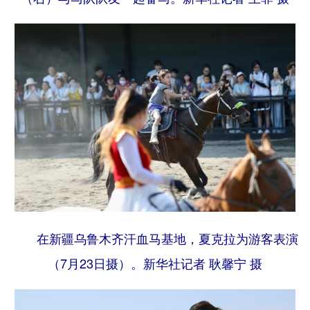
在新疆乌鲁木齐汗血马基地，夏克拉为游客表演
（7月23日摄）。
新华社记者 耿馨宁 摄