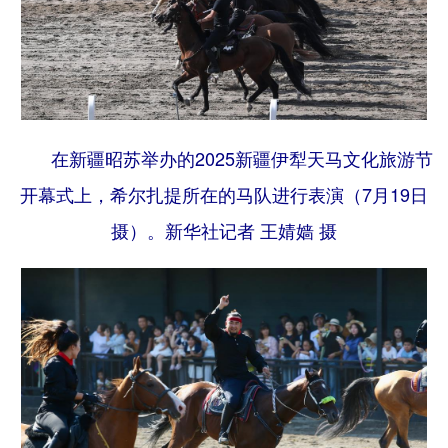
在新疆昭苏举办的2025新疆伊犁天马文化旅游节
开幕式上，希尔扎提所在的马队进行表演（7月19日
摄）。
新华社记者 王婧嫱 摄