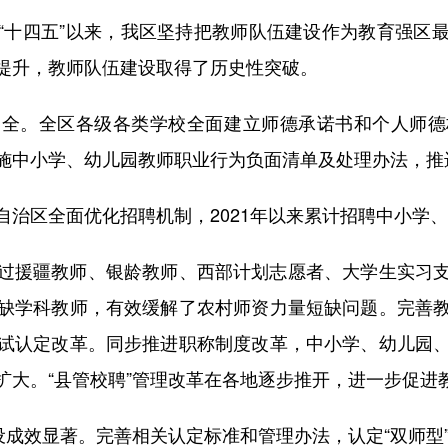
十四五”以来，我区坚持把教师队伍建设作为教育强区最
提升，教师队伍建设取得了历史性突破。
。全区各级各类学校全面建立师德承诺书和个人师德
施中小学、幼儿园教师职业行为负面清单及处理办法，推
区全面优化招聘机制，2021年以来累计招聘中小学、幼
援疆教师、银龄教师、西部计划志愿者、大学生实习支
缺学科教师，有效缓解了农村师资力量短缺问题。完善
试认定改革。同步推进职称制度改革，中小学、幼儿园
扩大。“县管校聘”管理改革在各地逐步推开，进一步促进
效显著。完善相关认定标准和管理办法，认定“双师型”