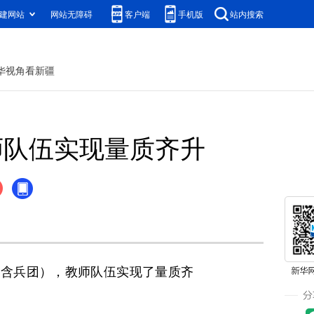
建网站
网站无障碍
客户端
手机版
站内搜索
华视角看新疆
教师队伍实现量质齐升
不含兵团），教师队伍实现了量质齐