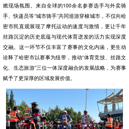
Русский язык
日本語
한국어
燃现场氛围。来自全球的100余名参赛选手与外卖骑
Deutsch
Português
手、快递员等“城市骑手”共同巡游穿梭城市，不仅向哈
密市民直观展现了摩托运动的速度与激情，更让千年
丝路沉淀的历史底蕴与现代体育迸发的活力实现深度
交融。这一环节不仅丰富了赛事的文化内涵，更生动
诠释了哈密市以赛事为纽带，推动“体育竞技、丝路文
化、生态旅游”三位一体深度融合的发展战略，为赛事
赋予了更深厚的区域发展价值。