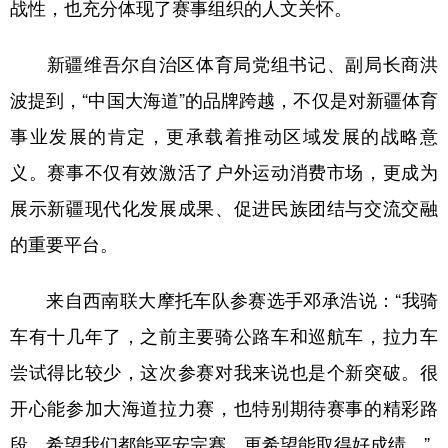
战性，也充分体现了赛事组织的人文关怀。
新疆维吾尔自治区体育局党组书记、副局长商洪
波提到，“中国大海道”的品牌跨越，不仅是对新疆体育
事业发展的肯定，更承载着推动区域发展的战略意
义。赛事不仅有效激活了户外运动消费市场，更成为
展示新疆现代化发展成果、促进民族团结与交流交融
的重要平台。
来自西南联大摩托车队参赛选手邓承浩说：“我骑
车有十几年了，之前主要骑公路车和巡航车，拉力车
尝试得比较少，这次参赛对我来说也是个新突破。很
开心能参加大海道拉力赛，也特别期待赛事的精彩路
段，希望我们都能平安完赛，更希望能取得好成绩。”